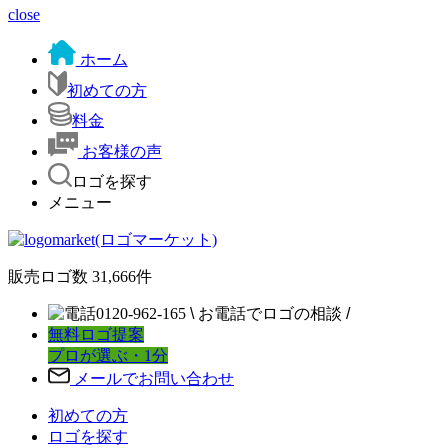
close
ホーム
初めての方
料金
お客様の声
ロゴを探す
メニュー
販売ロゴ数
31,666
件
0120-962-165
\
お電話でロゴの相談
/
無料ロゴ提案
プロが選ぶ・1分
メールでお問い合わせ
初めての方
ロゴを探す