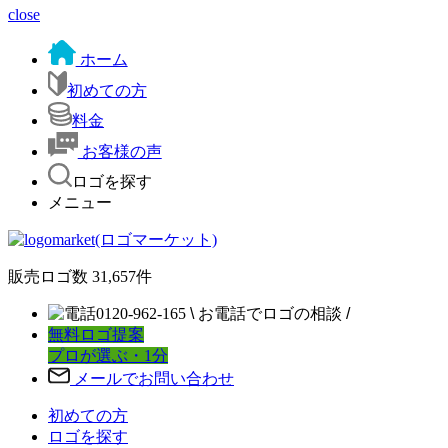
close
ホーム
初めての方
料金
お客様の声
ロゴを探す
メニュー
販売ロゴ数
31,657
件
0120-962-165
\
お電話でロゴの相談
/
無料ロゴ提案
プロが選ぶ・1分
メールでお問い合わせ
初めての方
ロゴを探す