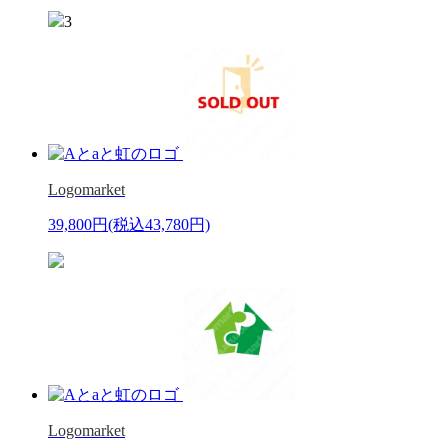
3
Logomarket
39,800円
(税込43,780円)
Logomarket