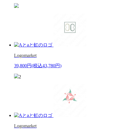
Logomarket
39,800円
(税込43,780円)
2
Logomarket