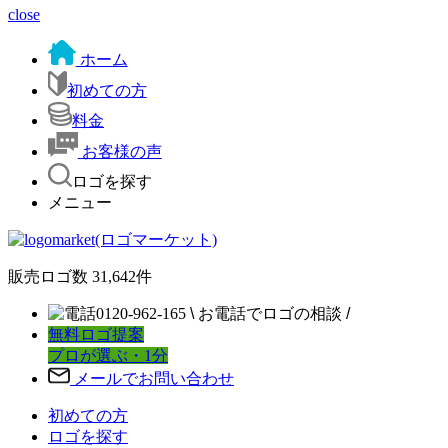
close
ホーム
初めての方
料金
お客様の声
ロゴを探す
メニュー
販売ロゴ数
31,642
件
0120-962-165
\
お電話でロゴの相談
/
無料ロゴ提案
プロが選ぶ・1分
メールでお問い合わせ
初めての方
ロゴを探す