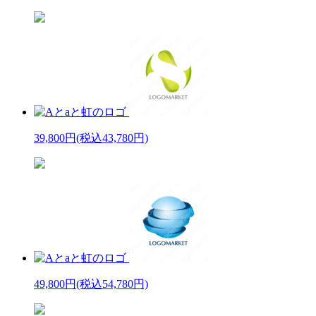
39,800円
(税込43,780円)
49,800円
(税込54,780円)