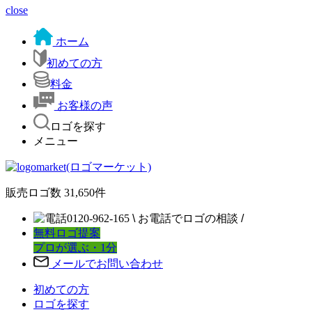
close
ホーム
初めての方
料金
お客様の声
ロゴを探す
メニュー
販売ロゴ数
31,650
件
0120-962-165
\
お電話でロゴの相談
/
無料ロゴ提案
プロが選ぶ・1分
メールでお問い合わせ
初めての方
ロゴを探す