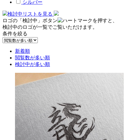
シルバー
検討中リストを見る
ロゴの「検討中」ボタン
を押すと、
検討中のロゴが一覧でご覧いただけます。
条件を絞る
新着順
閲覧数が多い順
検討中が多い順