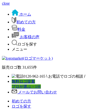
close
ホーム
初めての方
料金
お客様の声
ロゴを探す
メニュー
販売ロゴ数
31,655
件
0120-962-165
\
お電話でロゴの相談
/
無料ロゴ提案
プロが選ぶ・1分
メールでお問い合わせ
初めての方
ロゴを探す