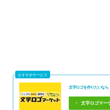
49,80
(税込54,7
おすすめサービス
文字ロゴを作りたいなら
文字ロゴマー