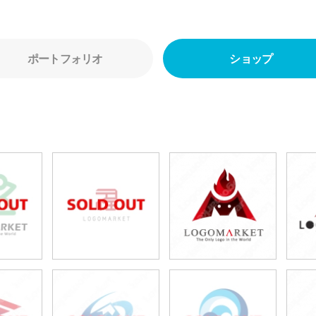
ポートフォリオ
ショップ
0円
49,800円
59,800円
80円)
(税込54,780円)
(税込65,780円)