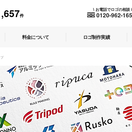
1,657
お電話でロゴの相談
\
0120-962-16
件
料金について
ロゴ制作実績
ップ