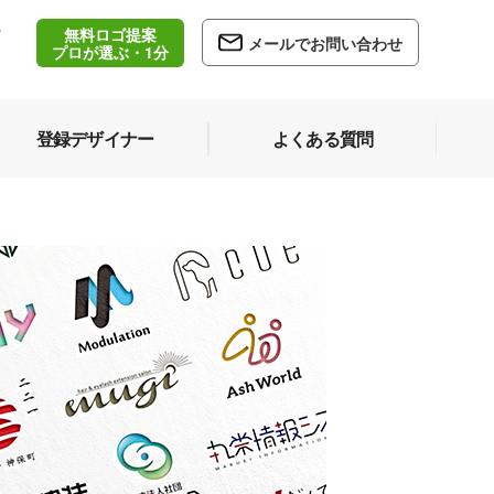
無料ロゴ提案
/
メールでお問い合わせ
5
プロが選ぶ・1分
登録デザイナー
よくある質問