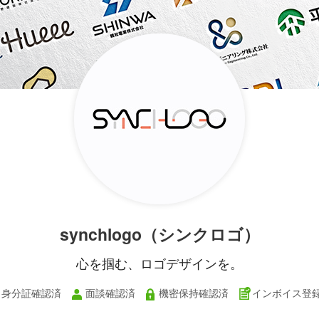
synchlogo（シンクロゴ）
心を掴む、ロゴデザインを。
身分証確認済
面談確認済
機密保持確認済
インボイス登