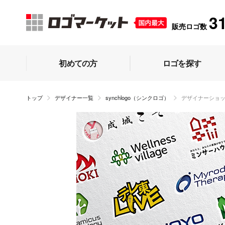
3
販売ロゴ数
初めての方
ロゴを探す
トップ
デザイナー一覧
synchlogo（シンクロゴ）
デザイナーショ