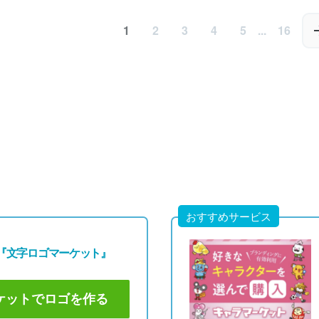
0円
49,800円
49,800円
80円)
(税込54,780円)
(税込54,780円)
1
2
3
4
5
...
16
おすすめサービス
『文字ロゴマーケット』
ケットでロゴを作る