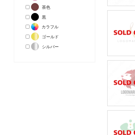
茶色
黒
49,80
カラフル
(税込54,7
ゴールド
シルバー
49,80
(税込54,7
49,80
(税込54,7