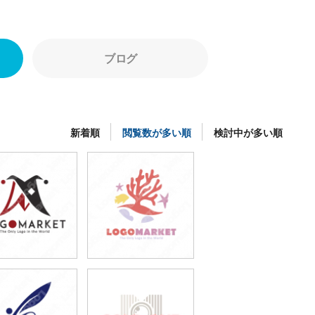
ブログ
新着順
閲覧数が多い順
検討中が多い順
49,800円
49,800円
(税込54,780円)
(税込54,780円)