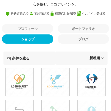
心を掴む、ロゴデザインを。
身分証確認済
面談確認済
機密保持確認済
インボイス登録済
プロフィール
ポートフォリオ
ショップ
ブログ
条件を絞る