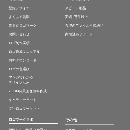
登録デザイナー
スピード納品
よくある質問
実績1万件以上
業界別ロゴマーク
希望のファイル形式納品
お問い合わせ
商標登録サポート
ロゴ制作実績
ロゴ作成マニュアル
無料ダウンロード
ロゴの色選び
マンガでわかる
デザイン活用
ZOOM背景画像無料作成
キャラマーケット
文字ロゴマーケット
ロゴマークラボ
その他
後悔しない制作会社選び
ロゴマーケットの