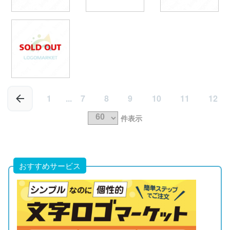
1
...
7
8
9
10
11
12
件表示
おすすめサービス