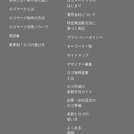
はじまり
ロゴマークとは
運営会社について
ロゴマーク制作の方法
特定商品取引法に
ロゴマーク活用ノウハウ
基づく表記
用語集
プライバシーポリシー
業界別！ロゴの選び方
キーワード一覧
サイトマップ
デザイナー募集
ロゴ無料提案
とは
ロゴ作成の
依頼方法ガイド
起業・会社設立の
ロゴ準備
名刺とロゴの
使い方
よくある
質問