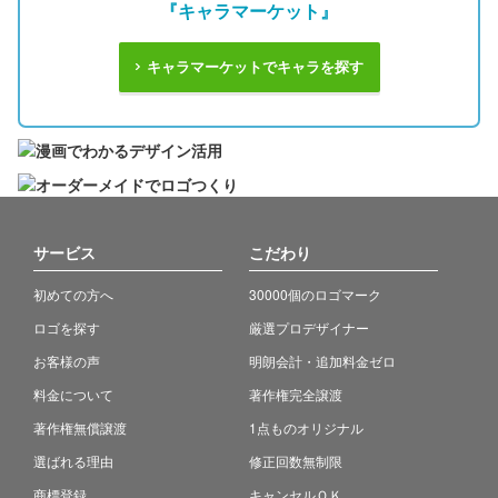
『キャラマーケット』
キャラマーケットでキャラを探す
サービス
こだわり
初めての方へ
30000個のロゴマーク
ロゴを探す
厳選プロデザイナー
お客様の声
明朗会計・追加料金ゼロ
料金について
著作権完全譲渡
著作権無償譲渡
1点ものオリジナル
選ばれる理由
修正回数無制限
商標登録
キャンセルＯＫ