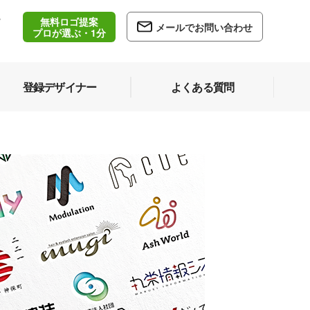
無料ロゴ提案
/
メールでお問い合わせ
5
プロが選ぶ・1分
登録デザイナー
よくある質問