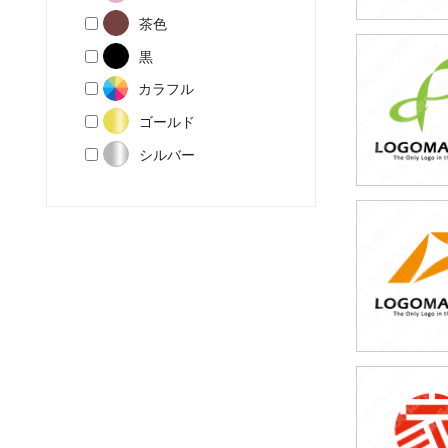
茶色
黒
49,80
カラフル
(税込54,7
ゴールド
シルバー
49,80
(税込54,7
49,80
(税込54,7