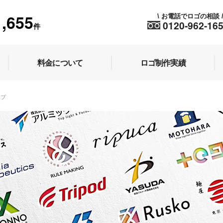
1,655
お電話でロゴの相談
\
0120-962-16
件
料金について
ロゴ制作実績
ップ