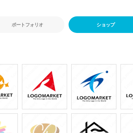
ポートフォリオ
ショップ
0円
49,800円
49,800円
80円)
(税込54,780円)
(税込54,780円)