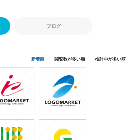
ブログ
新着順
閲覧数が多い順
検討中が多い順
49,800円
49,800円
(税込54,780円)
(税込54,780円)