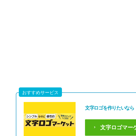
49,80
(税込54,7
おすすめサービス
文字ロゴを作りたいなら
文字ロゴマー