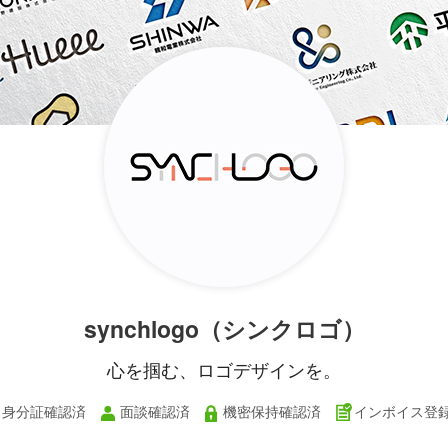
synchlogo（シンクロゴ）
心を掴む、ロゴデザインを。
身分証確認済
面談確認済
機密保持確認済
インボイス登