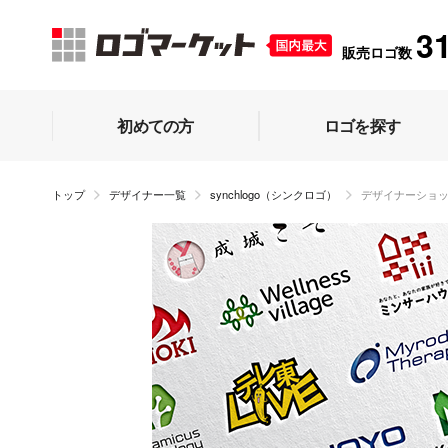
3
販売ロゴ数
初めての方
ロゴを探す
トップ
デザイナー一覧
synchlogo（シンクロゴ）
デザイナーショ