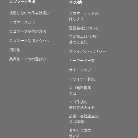
ロゴマークラボ
その他
後悔しない制作会社選び
ロゴマーケットの
はじまり
ロゴマークとは
運営会社について
ロゴマーク制作の方法
特定商品取引法に
ロゴマーク活用ノウハウ
基づく表記
用語集
プライバシーポリシー
業界別！ロゴの選び方
キーワード一覧
サイトマップ
デザイナー募集
ロゴ無料提案
とは
ロゴ作成の
依頼方法ガイド
起業・会社設立の
ロゴ準備
名刺とロゴの
使い方