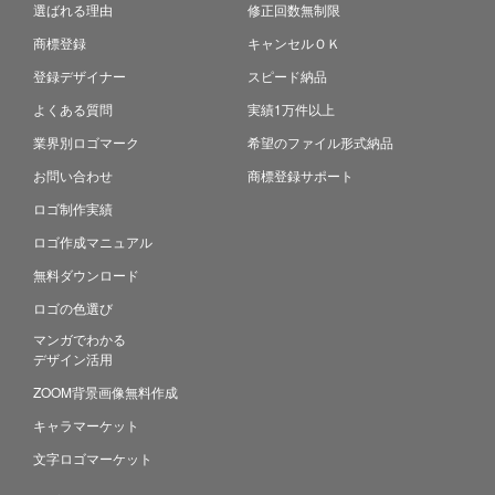
選ばれる理由
修正回数無制限
商標登録
キャンセルＯＫ
登録デザイナー
スピード納品
よくある質問
実績1万件以上
業界別ロゴマーク
希望のファイル形式納品
お問い合わせ
商標登録サポート
ロゴ制作実績
ロゴ作成マニュアル
無料ダウンロード
ロゴの色選び
マンガでわかる
デザイン活用
ZOOM背景画像無料作成
キャラマーケット
文字ロゴマーケット