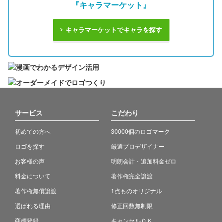
『キャラマーケット』
キャラマーケットでキャラを探す
サービス
こだわり
初めての方へ
30000個のロゴマーク
ロゴを探す
厳選プロデザイナー
お客様の声
明朗会計・追加料金ゼロ
料金について
著作権完全譲渡
著作権無償譲渡
1点ものオリジナル
選ばれる理由
修正回数無制限
商標登録
キャンセルＯＫ