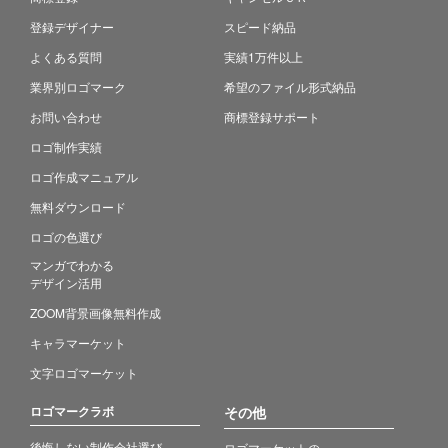
登録デザイナー
スピード納品
よくある質問
実績1万件以上
業界別ロゴマーク
希望のファイル形式納品
お問い合わせ
商標登録サポート
ロゴ制作実績
ロゴ作成マニュアル
無料ダウンロード
ロゴの色選び
マンガでわかる
デザイン活用
ZOOM背景画像無料作成
キャラマーケット
文字ロゴマーケット
ロゴマークラボ
その他
後悔しない制作会社選び
ロゴマーケットの