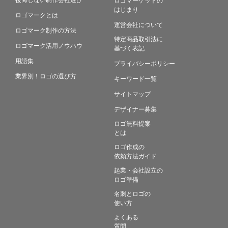
はじまり
ロゴマークとは
運営会社について
ロゴマーク制作の方法
特定商品取引法に
ロゴマーク活用ノウハウ
基づく表記
用語集
プライバシーポリシー
業界別！ロゴの選び方
キーワード一覧
サイトマップ
デザイナー募集
ロゴ無料提案
とは
ロゴ作成の
依頼方法ガイド
起業・会社設立の
ロゴ準備
名刺とロゴの
使い方
よくある
質問