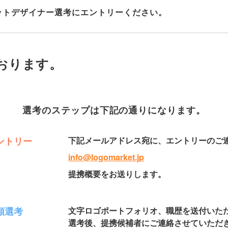
ットデザイナー選考にエントリーください。
おります。
選考のステップは下記の通りになります。
ントリー
下記メールアドレス宛に、エントリーのご
info@logomarket.jp
提携概要をお送りします。
類選考
文字ロゴポートフォリオ、職歴を送付いた
選考後、提携候補者にご連絡させていただ