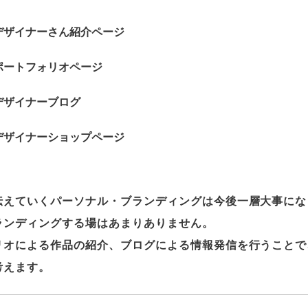
デザイナーさん紹介ページ
ポートフォリオページ
デザイナーブログ
デザイナーショップページ
伝えていくパーソナル・ブランディングは今後一層大事にな
ランディングする場はあまりありません。
リオによる作品の紹介、ブログによる情報発信を行うことで
考えます。