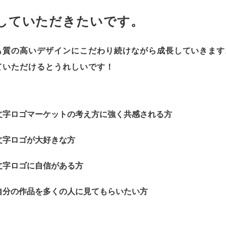
していただきたいです。
も質の高いデザインにこだわり続けながら成長していきます
ていただけるとうれしいです！
文字ロゴマーケットの考え方に強く共感される方
文字ロゴが大好きな方
文字ロゴに自信がある方
自分の作品を多くの人に見てもらいたい方