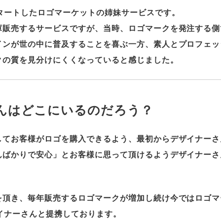
タートしたロゴマーケットの姉妹サービスです。
庫販売するサービスですが、当時、ロゴマークを発注する側
インが世の中に普及することを喜ぶ一方、素人とプロフェッ
クの質を見分けにくくなっていると感じました。
んはどこにいるのだろう？
してお客様がロゴを購入できるよう、最初からデザイナーさ
んばかりで安心」とお客様に思って頂けるようデザイナーさ
を頂き、毎年販売するロゴマークが増加し続け今ではロゴマ
イナーさんと提携しております。