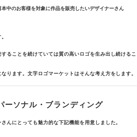
日本中のお客様を対象に作品を販売したいデザイナーさん
す。
売することを続けていては質の高いロゴを生み出し続けるこ
。
になります。文字ロゴマーケットはそんな考え方をします。
パーソナル・ブランディング
ーさんにとっても魅力的な下記機能を用意しました。