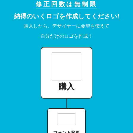
修正回数は無制限
納得のいくロゴを
作成してください!
購入したら、デザイナーに要望を伝えて
自分だけのロゴを作成！
購入
フォント変更