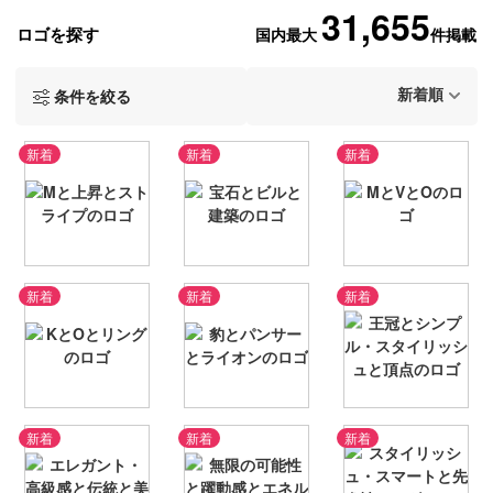
31,655
ロゴを探す
国内最大
件掲載
条件を絞る
新着
新着
新着
新着
新着
新着
新着
新着
新着