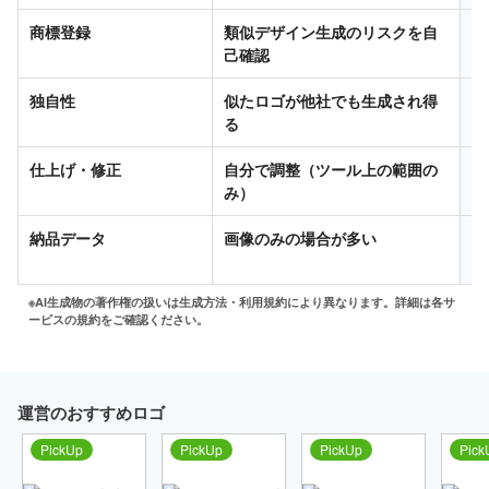
商標登録
類似デザイン生成のリスクを自
登
己確認
提
独自性
似たロゴが他社でも生成され得
オ
る
（
仕上げ・修正
自分で調整（ツール上の範囲の
プ
み）
で
納品データ
画像のみの場合が多い
A
P
※AI生成物の著作権の扱いは生成方法・利用規約により異なります。詳細は各サ
ービスの規約をご確認ください。
運営のおすすめロゴ
PickUp
PickUp
PickUp
Pick