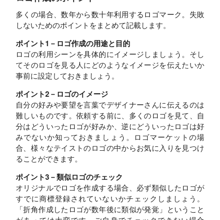
多くの場合、数年から数十年利用するロゴマーク。失敗
しないためのポイントをまとめて記載します。
ポイント1－ロゴ作成の用途と目的
ロゴの利用シーンを具体的にイメージしましょう。そし
てそのロゴを見る人にどのようなイメージを伝えたいか
事前に設定しておきましょう。
ポイント2－ロゴのイメージ
自分の好みや要望を言葉でデザイナーさんに伝えるのは
難しいものです。依頼する前に、多くのロゴを見て、自
分はどういったロゴが好みか、逆にどういったロゴは好
みでないか知っておきましょう。ロゴマーケットの場
合、様々なテイストのロゴの中からお気に入りを見つけ
ることができます。
ポイント3－類似ロゴのチェック
オリジナルでロゴを作成する場合、必ず類似したロゴが
すでに商標登録されていないかチェックしましょう。
「折角作成したロゴが数年後に類似が発覚」ということ
があっては大変です。ご自身でチェックできない場合