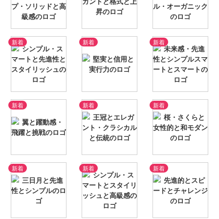
新着
新着
新着
新着
新着
新着
新着
新着
新着