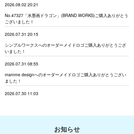
No.47327「水墨画ドラゴン」(BRAND WORKS)ご購入ありがとう
ございました！
2026.07.31 20:15
シンプルワークスへのオーダーメイドロゴご購入ありがとうござ
いました！
2026.07.31 08:55
mamme designへのオーダーメイドロゴご購入ありがとうござい
ました！
2026.07.30 11:03
No.42756「陽だまりの家」(maritwin（まりつぃん）)ご購入あり
がとうございました！
2026.07.28 10:49
No.12320「ミニマル筍」(シンプルワークス)ご購入ありがとうご
ざいました！
お知らせ