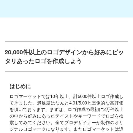
2026.08.06 16:12
No.44207「Shining Star Road」(シンプルワークス)ご購入ありが
とうございました！
2026.08.05 16:28
20,000件以上のロゴデザインから好みにピッ
No.41026「CMYプラネット」(マルロゴ)ご購入ありがとうござい
ました！
タリあったロゴを作成しよう
2026.08.02 20:21
No.47327「水墨画ドラゴン」(BRAND WORKS)ご購入ありがとう
はじめに
ございました！
ロゴマーケットでは10年以上、計5000件以上ロゴ作成し
2026.07.31 20:15
てきました。満足度はなんと4.91/5.00と圧倒的な高評価
を頂いております。まずは、ロゴ作成の最初に2万件以上
シンプルワークスへのオーダーメイドロゴご購入ありがとうござ
の中から好みにあったテイストやキーワードでロゴを検
いました！
索してみてください。全てプロデザイナーが制作のオリ
ジナルロゴマークになります。またロゴマーケットは追
2026.07.31 08:55