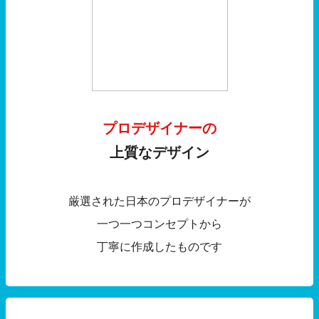
プロデザイナーの
上質なデザイン
厳選された日本のプロデザイナーが
一つ一つコンセプトから
丁寧に作成したものです