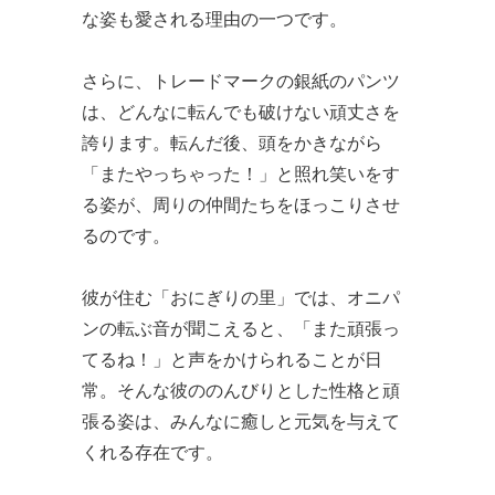
な姿も愛される理由の一つです。
さらに、トレードマークの銀紙のパンツ
は、どんなに転んでも破けない頑丈さを
誇ります。転んだ後、頭をかきながら
「またやっちゃった！」と照れ笑いをす
る姿が、周りの仲間たちをほっこりさせ
るのです。
彼が住む「おにぎりの里」では、オニパ
ンの転ぶ音が聞こえると、「また頑張っ
てるね！」と声をかけられることが日
常。そんな彼ののんびりとした性格と頑
張る姿は、みんなに癒しと元気を与えて
くれる存在です。