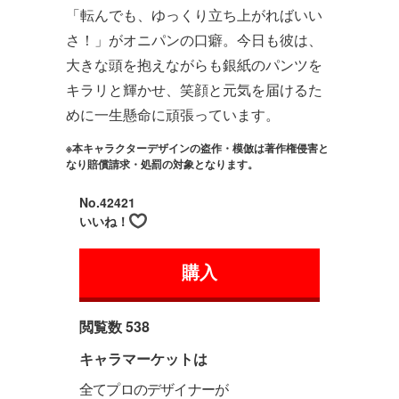
「転んでも、ゆっくり立ち上がればいい
さ！」がオニパンの口癖。今日も彼は、
大きな頭を抱えながらも銀紙のパンツを
キラリと輝かせ、笑顔と元気を届けるた
めに一生懸命に頑張っています。
※本キャラクターデザインの盗作・模倣は著作権侵害と
なり賠償請求・処罰の対象となります。
No.42421
いいね！
購入
閲覧数 538
キャラマーケットは
全てプロのデザイナーが