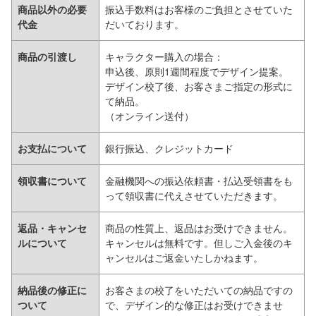
商品以外の必要
振込手数料はお客様のご負担とさせていた
代金
だいております。
商品の引渡し
キャラクター購入の場合：
申込後、原則1週間程度でデザイン提案。
デザイン校了後、お客さまご指定の形式に
て納品。
（オンライン送付）
お支払について
銀行振込、クレジットカード
領収書について
金融機関への振込依頼書・払込受領書をも
って領収書に代えさせていただきます。
返品・キャンセ
商品の性質上、返品はお受けできません。
ルについて
キャンセルは無料です。但しご入金後のキ
ャンセルはご返金いたしかねます。
納品後の修正に
お客さまの校了をいただいての納品ですの
ついて
で、デザイン的な修正はお受けできませ