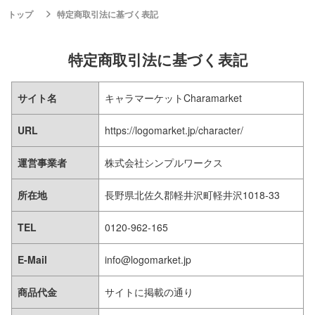
トップ
特定商取引法に基づく表記
特定商取引法に基づく表記
サイト名
キャラマーケットCharamarket
URL
https://logomarket.jp/character/
運営事業者
株式会社シンプルワークス
所在地
長野県北佐久郡軽井沢町軽井沢1018-33
TEL
0120-962-165
E-Mail
info@logomarket.jp
商品代金
サイトに掲載の通り