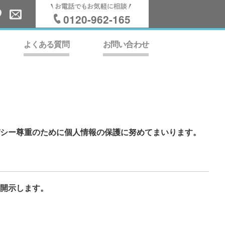
0120-962-165
よくある質問
お問い合わせ
シー尊重のために個人情報の保護に努めてまいります。
開示します。