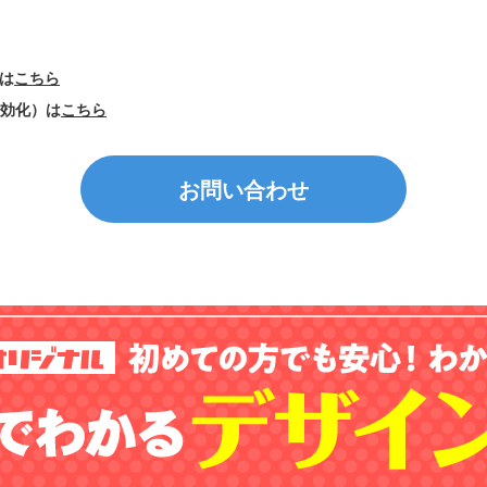
ーは
こちら
無効化）は
こちら
お問い合わせ