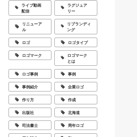
ライブ動画
ラグジュア
配信
リー
リニューア
リブランディ
ル
ング
ロゴ
ロゴタイプ
ロゴマーク
ロゴマーク
とは
ロゴ事例
事例
事例紹介
企業ロゴ
作り方
作成
出版社
北海道
司法書士
周年ロゴ