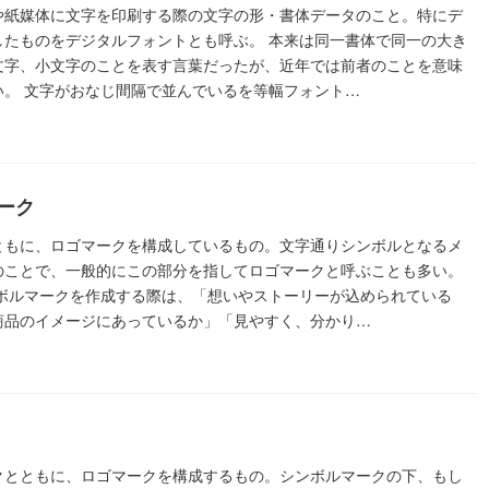
や紙媒体に文字を印刷する際の文字の形・書体データのこと。特にデ
したものをデジタルフォントとも呼ぶ。 本来は同一書体で同一の大き
文字、小文字のことを表す言葉だったが、近年では前者のことを意味
い。 文字がおなじ間隔で並んでいるを等幅フォント…
ーク
ともに、ロゴマークを構成しているもの。文字通りシンボルとなるメ
のことで、一般的にこの部分を指してロゴマークと呼ぶことも多い。
ンボルマークを作成する際は、「想いやストーリーが込められている
商品のイメージにあっているか」「見やすく、分かり…
クとともに、ロゴマークを構成するもの。シンボルマークの下、もし