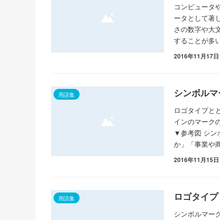
コンピュータ
ータとして著
さの数字や大
することが多
2016年11月17日
シンボルマ
用語集
ロゴタイプと
インのマーク
▼参考図 シ
か」「事業や
2016年11月15日
ロゴタイプ
用語集
シンボルマー