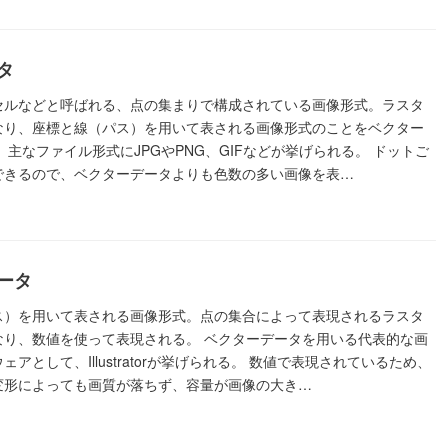
タ
セルなどと呼ばれる、点の集まりで構成されている画像形式。ラスタ
なり、座標と線（パス）を用いて表される画像形式のことをベクター
 主なファイル形式にJPGやPNG、GIFなどが挙げられる。 ドットご
できるので、ベクターデータよりも色数の多い画像を表…
ータ
ス）を用いて表される画像形式。点の集合によって表現されるラスタ
なり、数値を使って表現される。 ベクターデータを用いる代表的な画
アとして、Illustratorが挙げられる。 数値で表現されているため、
変形によっても画質が落ちず、容量が画像の大き…