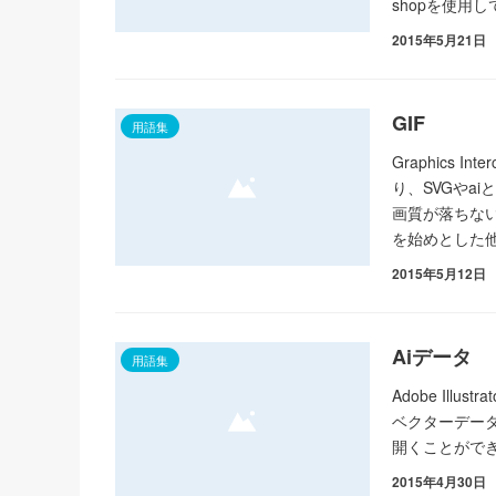
shopを使用
2015年5月21日
GIF
用語集
Graphics 
り、SVGやa
画質が落ちな
を始めとした
2015年5月12日
Aiデータ
用語集
Adobe Il
ベクターデータ形式
開くことがで
2015年4月30日