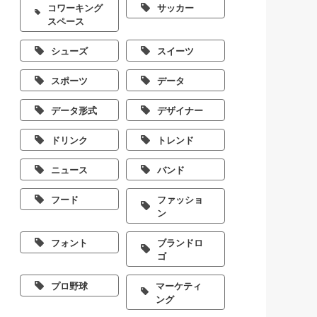
コワーキング
サッカー
スペース
シューズ
スイーツ
スポーツ
データ
データ形式
デザイナー
ドリンク
トレンド
ニュース
バンド
フード
ファッショ
ン
フォント
ブランドロ
ゴ
プロ野球
マーケティ
ング