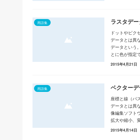
ラスタデー
用語集
ドットやピク
データとは異
データという。
とに色が指定
2015年4月21日
ベクターデ
用語集
座標と線（パ
データとは異
像編集ソフトウェ
拡大や縮小、
2015年4月14日