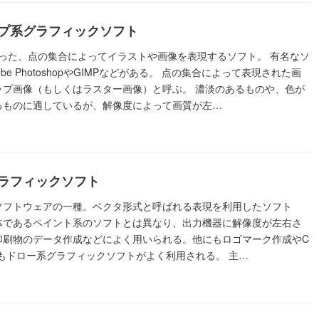
プ系グラフィックソフト
elといった、点の集合によってイラストや画像を表現するソフト。 有名なソ
be PhotoshopやGIMPなどがある。 点の集合によって表現された画
ップ画像（もしくはラスター画像）と呼ぶ。 濃淡のあるものや、色が
るものに適しているが、解像度によって画質が左…
ラフィックソフト
ソフトウェアの一種。ベクタ形式と呼ばれる表現を利用したソフト
体であるペイント系のソフトとは異なり、出力機器に解像度が左右さ
印刷物のデータ作成などによく用いられる。他にもロゴマーク作成やC
もドロー系グラフィックソフトがよく利用される。 主…