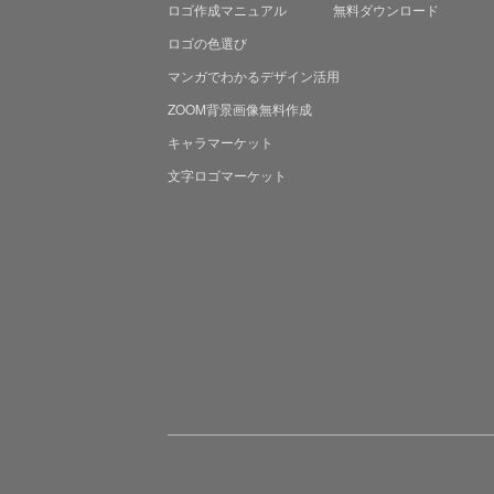
ロゴ作成マニュアル
無料ダウンロード
ロゴの色選び
マンガでわかる
デザイン活用
ZOOM背景画像無料作成
キャラマーケット
文字ロゴマーケット