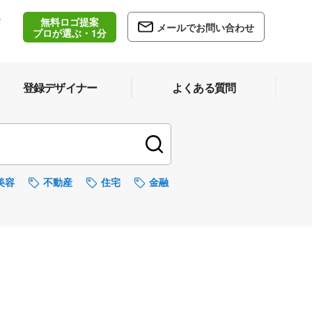
無料ロゴ提案
/
メールでお問い合わせ
5
プロが選ぶ・1分
登録デザイナー
よくある質問
美容
不動産
住宅
金融