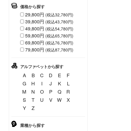
価格から探す
29,800円
(税込32,780円)
39,800円
(税込43,780円)
49,800円
(税込54,780円)
59,800円
(税込65,780円)
69,800円
(税込76,780円)
79,800円
(税込87,780円)
アルファベットから探す
A
B
C
D
E
F
G
H
I
J
K
L
M
N
O
P
Q
R
S
T
U
V
W
X
Y
Z
業種から探す