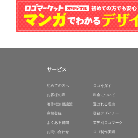
サービス
初めての方へ
ロゴを探す
お客様の声
料金について
著作権無償譲渡
選ばれる理由
商標登録
登録デザイナー
よくある質問
業界別ロゴマーク
お問い合わせ
ロゴ制作実績