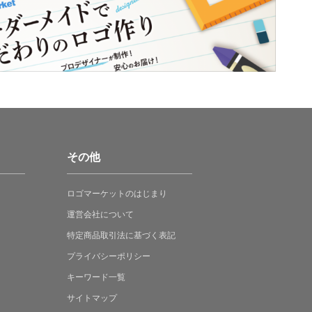
その他
ロゴマーケットの
はじまり
運営会社について
特定商品取引法に
基づく表記
プライバシーポリシー
キーワード一覧
サイトマップ