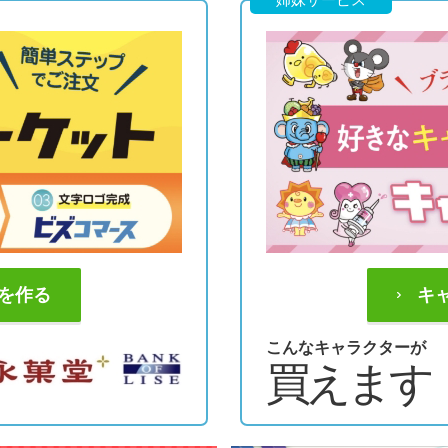
を作る
キ
こんなキャラクターが
買えます