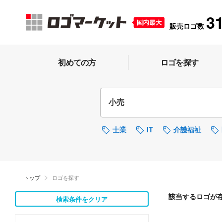
3
販売ロゴ数
初めての方
ロゴを探す
士業
IT
介護福祉
トップ
ロゴを探す
該当するロゴが
検索条件をクリア