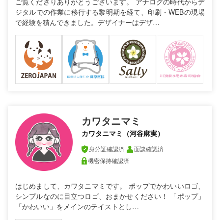
ご覧くださりありがとうございます。 アナログの時代からデ
ジタルでの作業に移行する黎明期を経て、印刷・WEBの現場
で経験を積んできました。デザイナーはデザ…
カワタニマミ
カワタニマミ（河谷麻実）
身分証確認済
面談確認済
機密保持確認済
はじめまして、カワタニマミです。 ポップでかわいいロゴ、
シンプルなのに目立つロゴ、おまかせください！ 「ポップ」
「かわいい」をメインのテイストとし…