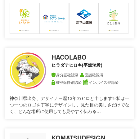
HACOLABO
ヒラダテヒロキ(平舘洸希)
身分証確認済
面談確認済
機密保持確認済
インボイス登録済
神奈川県出身、デザイナー歴12年のヒロと申します✨️私は一
つ一つのロゴを丁寧にデザインし、見た目の美しさだけでな
く、どんな場所に使用しても見やすく伝わる…
KOMATSUDESIGN