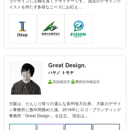
ゴデザインに主軸を置くデザイナーです。 固定のデザインテ
イストを持たず多様なニーズにお応え…
Great Design.
ハヤノ トモヤ
面談確認済
機密保持確認済
大阪は、だんじり祭りの盛んな泉州地方出身。 大阪のデザイ
ン事務所に数年間務めた後、2018年にロゴ・ブランディング
事務所「Great Design.」を設立。 現在は…