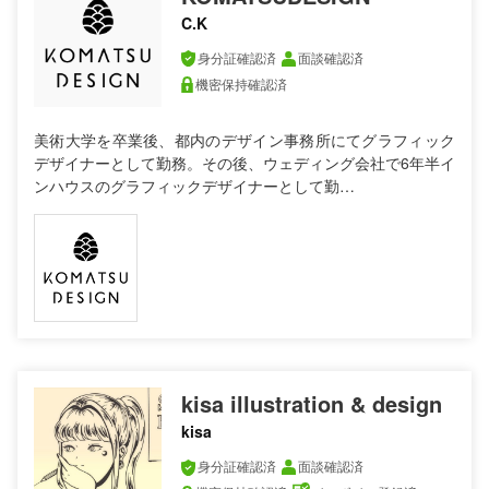
C.K
身分証確認済
面談確認済
機密保持確認済
美術大学を卒業後、都内のデザイン事務所にてグラフィック
デザイナーとして勤務。その後、ウェディング会社で6年半イ
ンハウスのグラフィックデザイナーとして勤…
kisa illustration & design
kisa
身分証確認済
面談確認済