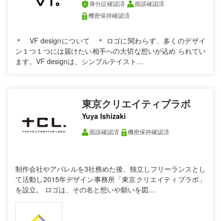
身分証確認済
面談確認済
機密保持確認済
＊ VF designについて ＊ ロゴに関わらず、多くのデザイ
ン１つ１つには届けたい相手への大切な想いが込め られてい
ます。VF designは、シンプルテイスト…
東京クリエイティブラボ
Yuya Ishizaki
面談確認済
機密保持確認済
制作会社やアパレルを3社務めた後、独立しフリーランスとし
て活動し2015年デザイン事務所「東京クリエイティブラボ」
を設立。 ロゴは、その名と想いや願いを図…