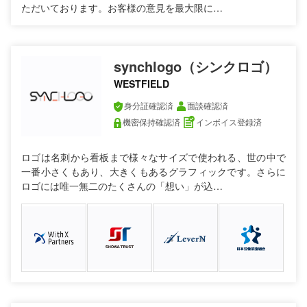
ただいております。お客様の意見を最大限に…
synchlogo（シンクロゴ）
WESTFIELD
身分証確認済
面談確認済
機密保持確認済
インボイス登録済
ロゴは名刺から看板まで様々なサイズで使われる、世の中で
一番小さくもあり、大きくもあるグラフィックです。さらに
ロゴには唯一無二のたくさんの「想い」が込…