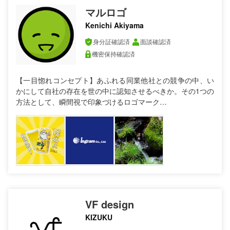
マルロゴ
Kenichi Akiyama
身分証確認済
面談確認済
機密保持確認済
【一目惚れコンセプト】あふれる同業他社との競争の中、い
かにして自社の存在を世の中に認知させるべきか。その1つの
方法として、瞬間視で印象づけるロゴマーク…
VF design
KIZUKU