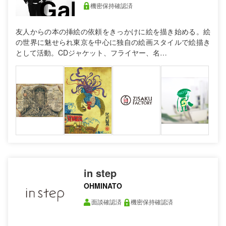
機密保持確認済
友人からの本の挿絵の依頼をきっかけに絵を描き始める。絵
の世界に魅せられ東京を中心に独自の絵画スタイルで絵描き
として活動。CDジャケット、フライヤー、名…
in step
OHMINATO
面談確認済
機密保持確認済