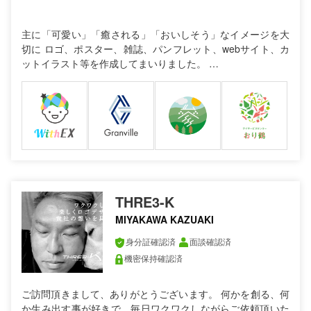
主に「可愛い」「癒される」「おいしそう」なイメージを大
切に ロゴ、ポスター、雑誌、パンフレット、webサイト、カ
ットイラスト等を作成してまいりました。 …
THRE3-K
MIYAKAWA KAZUAKI
身分証確認済
面談確認済
機密保持確認済
ご訪問頂きまして、ありがとうございます。 何かを創る、何
か生み出す事が好きで、毎日ワクワクしながらご依頼頂いた