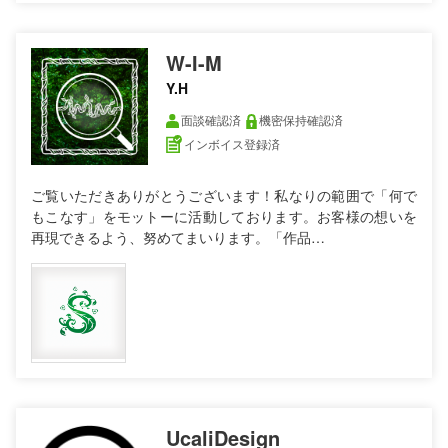
W-I-M
Y.H
面談確認済
機密保持確認済
インボイス登録済
ご覧いただきありがとうございます！私なりの範囲で「何で
もこなす」をモットーに活動しております。お客様の想いを
再現できるよう、努めてまいります。「作品…
UcaliDesign