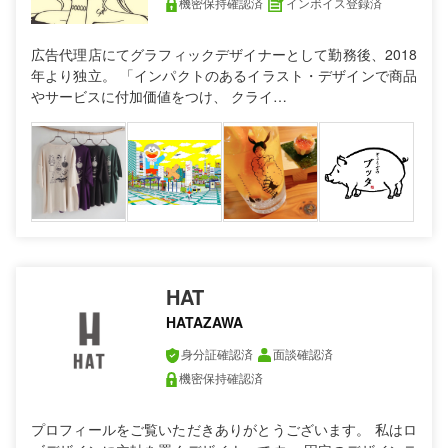
機密保持確認済
インボイス登録済
広告代理店にてグラフィックデザイナーとして勤務後、2018
年より独立。 「インパクトのあるイラスト・デザインで商品
やサービスに付加価値をつけ、 クライ…
HAT
HATAZAWA
身分証確認済
面談確認済
機密保持確認済
プロフィールをご覧いただきありがとうございます。 私はロ