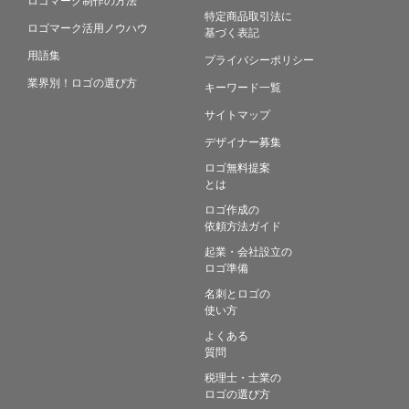
特定商品取引法に
ロゴマーク活用ノウハウ
基づく表記
用語集
プライバシーポリシー
業界別！ロゴの選び方
キーワード一覧
サイトマップ
デザイナー募集
ロゴ無料提案
とは
ロゴ作成の
依頼方法ガイド
起業・会社設立の
ロゴ準備
名刺とロゴの
使い方
よくある
質問
税理士・士業の
ロゴの選び方