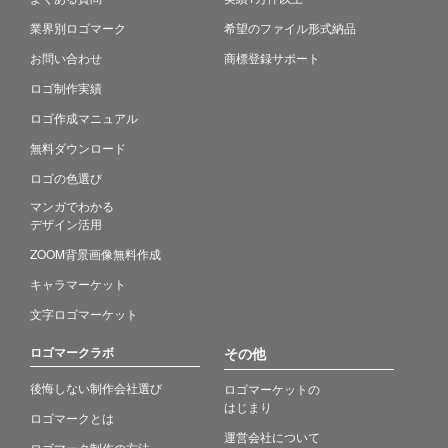
業界別ロゴマーク
希望のファイル形式納品
お問い合わせ
商標登録サポート
ロゴ制作実績
ロゴ作成マニュアル
無料ダウンロード
ロゴの色選び
マンガでわかる
デザイン活用
ZOOM背景画像無料作成
キャラマーケット
文字ロゴマーケット
ロゴマークラボ
その他
後悔しない制作会社選び
ロゴマーケットの
はじまり
ロゴマークとは
運営会社について
ロゴマーク制作の方法