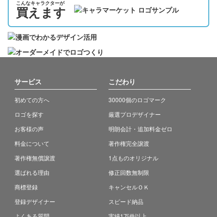
こんなキャラクターが
買えます
サービス
こだわり
初めての方へ
30000個のロゴマーク
ロゴを探す
厳選プロデザイナー
お客様の声
明朗会計・追加料金ゼロ
料金について
著作権完全譲渡
著作権無償譲渡
1点ものオリジナル
選ばれる理由
修正回数無制限
商標登録
キャンセルＯＫ
登録デザイナー
スピード納品
よくある質問
実績1万件以上