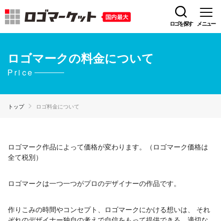
ロゴを探す
メニュー
ロゴマークの料金について
Price
トップ
ロゴ料金について
ロゴマーク作品によって価格が変わります。（ロゴマーク価格は
全て税別）
ロゴマークは一つ一つがプロのデザイナーの作品です。
作りこみの時間やコンセプト、ロゴマークにかける想いは、
それ
ぞれのデザイナー独自の考えで自信をもって提供できる、適切な