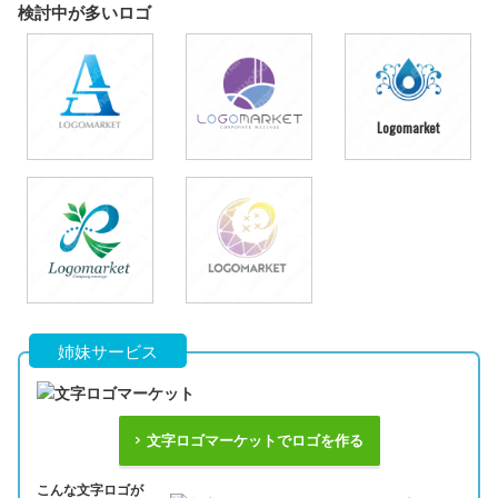
検討中が多いロゴ
Logomarket
姉妹サービス
文字ロゴマーケットでロゴを作る
こんな文字ロゴが