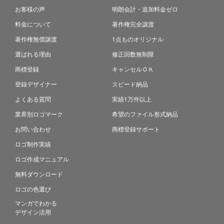
お客様の声
明朗会計・追加料金ゼロ
料金について
著作権完全譲渡
著作権無償譲渡
1点ものオリジナル
選ばれる理由
修正回数無制限
商標登録
キャンセルＯＫ
登録デザイナー
スピード納品
よくある質問
実績1万件以上
業界別ロゴマーク
希望のファイル形式納品
お問い合わせ
商標登録サポート
ロゴ制作実績
ロゴ作成マニュアル
無料ダウンロード
ロゴの色選び
マンガでわかる
デザイン活用