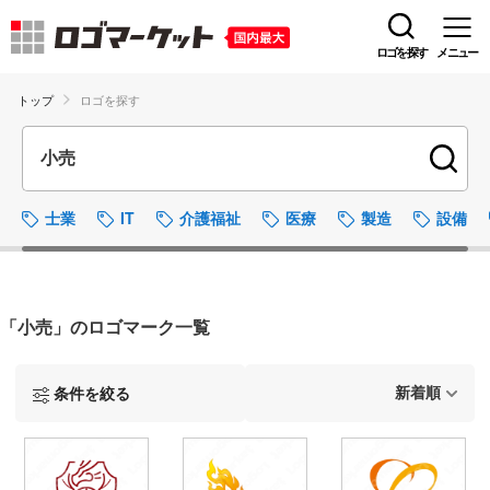
ロゴを探す
メニュー
トップ
ロゴを探す
士業
IT
介護福祉
医療
製造
設備
「小売」のロゴマーク一覧
条件を絞る