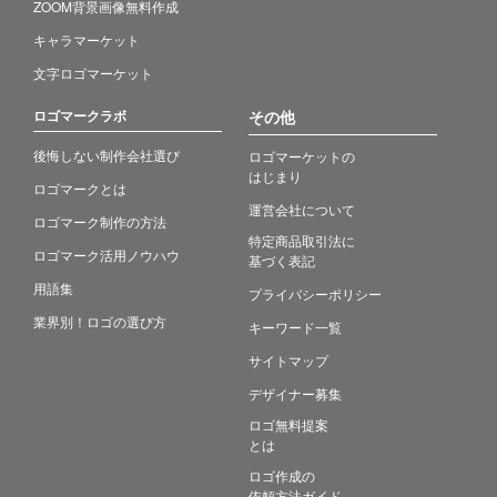
ZOOM背景画像無料作成
キャラマーケット
文字ロゴマーケット
ロゴマークラボ
その他
後悔しない制作会社選び
ロゴマーケットの
はじまり
ロゴマークとは
運営会社について
ロゴマーク制作の方法
特定商品取引法に
ロゴマーク活用ノウハウ
基づく表記
用語集
プライバシーポリシー
業界別！ロゴの選び方
キーワード一覧
サイトマップ
デザイナー募集
ロゴ無料提案
とは
ロゴ作成の
依頼方法ガイド