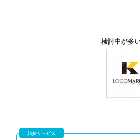
検討中が多
59,800
(税込65,780円
姉妹サービス