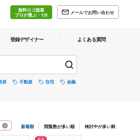
無料ロゴ提案
/
メールでお問い合わせ
5
プロが選ぶ・1分
登録デザイナー
よくある質問
美容
不動産
住宅
金融
新着順
閲覧数が多い順
検討中が多い順
新着