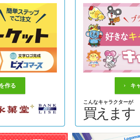
を作る
キ
こんなキャラクターが
買えます