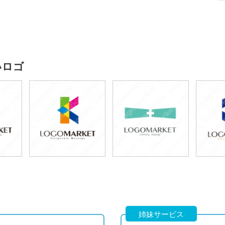
いロゴ
59,800
59,800
)
(税込65,780円)
(税込65,780円)
(税
姉妹サービス