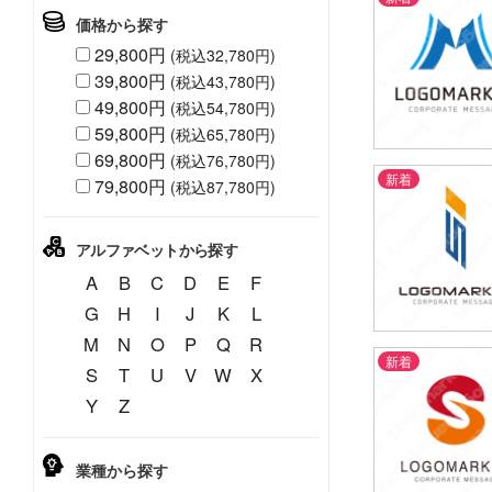
価格から探す
29,800円
(税込32,780円)
39,800円
(税込43,780円)
49,800円
(税込54,780円)
59,800円
(税込65,780円)
69,800円
(税込76,780円)
新着
79,800円
(税込87,780円)
59,800円
(税込65,780円
アルファベットから探す
A
B
C
D
E
F
G
H
I
J
K
L
M
N
O
P
Q
R
新着
S
T
U
V
W
X
59,800円
Y
Z
(税込65,780円
業種から探す