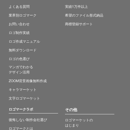
よくある質問
実績1万件以上
業界別ロゴマーク
希望のファイル形式納品
お問い合わせ
商標登録サポート
ロゴ制作実績
ロゴ作成マニュアル
無料ダウンロード
ロゴの色選び
マンガでわかる
デザイン活用
ZOOM背景画像無料作成
キャラマーケット
文字ロゴマーケット
ロゴマークラボ
その他
後悔しない制作会社選び
ロゴマーケットの
はじまり
ロゴマークとは