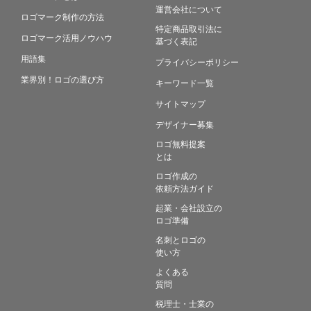
運営会社について
ロゴマーク制作の方法
特定商品取引法に
ロゴマーク活用ノウハウ
基づく表記
用語集
プライバシーポリシー
業界別！ロゴの選び方
キーワード一覧
サイトマップ
デザイナー募集
ロゴ無料提案
とは
ロゴ作成の
依頼方法ガイド
起業・会社設立の
ロゴ準備
名刺とロゴの
使い方
よくある
質問
税理士・士業の