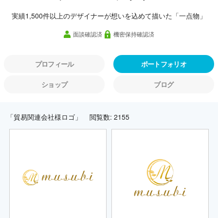
実績1,500件以上のデザイナーが想いを込めて描いた「一点物」
面談確認済
機密保持確認済
プロフィール
ポートフォリオ
ショップ
ブログ
「貿易関連会社様ロゴ」
閲覧数: 2155