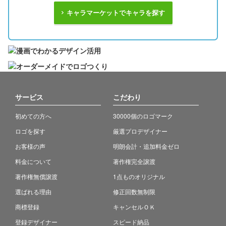
キャラマーケットでキャラを探す
サービス
こだわり
初めての方へ
30000個のロゴマーク
ロゴを探す
厳選プロデザイナー
お客様の声
明朗会計・追加料金ゼロ
料金について
著作権完全譲渡
著作権無償譲渡
1点ものオリジナル
選ばれる理由
修正回数無制限
商標登録
キャンセルＯＫ
登録デザイナー
スピード納品