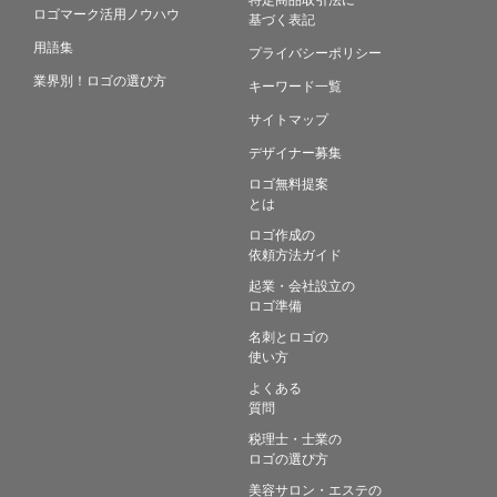
ロゴマーク活用ノウハウ
基づく表記
用語集
プライバシーポリシー
業界別！ロゴの選び方
キーワード一覧
サイトマップ
デザイナー募集
ロゴ無料提案
とは
ロゴ作成の
依頼方法ガイド
起業・会社設立の
ロゴ準備
名刺とロゴの
使い方
よくある
質問
税理士・士業の
ロゴの選び方
美容サロン・エステの