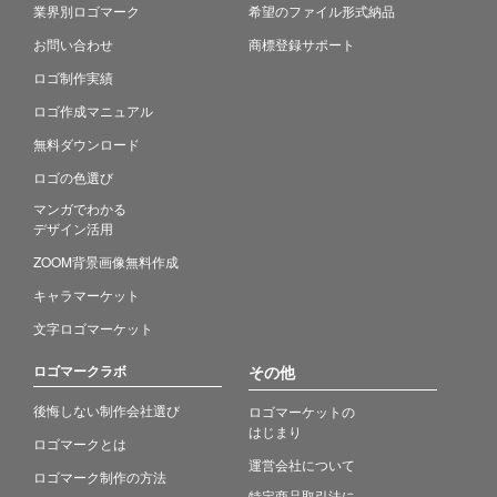
業界別ロゴマーク
希望のファイル形式納品
お問い合わせ
商標登録サポート
ロゴ制作実績
ロゴ作成マニュアル
無料ダウンロード
ロゴの色選び
マンガでわかる
デザイン活用
ZOOM背景画像無料作成
キャラマーケット
文字ロゴマーケット
ロゴマークラボ
その他
後悔しない制作会社選び
ロゴマーケットの
はじまり
ロゴマークとは
運営会社について
ロゴマーク制作の方法
特定商品取引法に