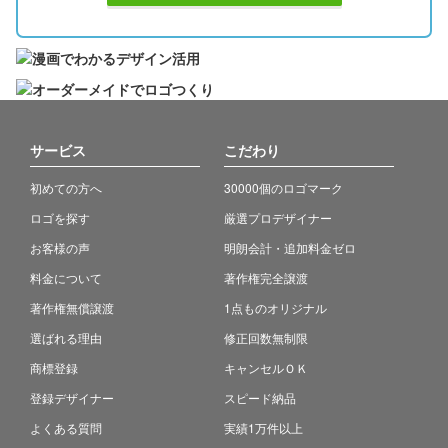
サービス
こだわり
初めての方へ
30000個のロゴマーク
ロゴを探す
厳選プロデザイナー
お客様の声
明朗会計・追加料金ゼロ
料金について
著作権完全譲渡
著作権無償譲渡
1点ものオリジナル
選ばれる理由
修正回数無制限
商標登録
キャンセルＯＫ
登録デザイナー
スピード納品
よくある質問
実績1万件以上