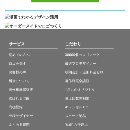
サービス
こだわり
初めての方へ
30000個のロゴマーク
ロゴを探す
厳選プロデザイナー
お客様の声
明朗会計・追加料金ゼロ
料金について
著作権完全譲渡
著作権無償譲渡
1点ものオリジナル
選ばれる理由
修正回数無制限
商標登録
キャンセルＯＫ
登録デザイナー
スピード納品
よくある質問
実績1万件以上