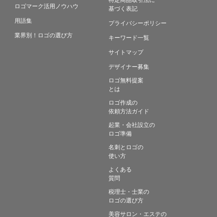
ロゴマーク活用ノウハウ
基づく表記
用語集
プライバシーポリシー
業界別！ロゴの選び方
キーワード一覧
サイトマップ
デザイナー募集
ロゴ無料提案
とは
ロゴ作成の
依頼方法ガイド
起業・会社設立の
ロゴ準備
名刺とロゴの
使い方
よくある
質問
税理士・士業の
ロゴの選び方
美容サロン・エステの