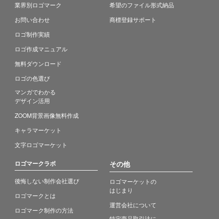
業界別ロゴマーク
希望のファイル形式納品
お問い合わせ
商標登録サポート
ロゴ制作実績
ロゴ作成マニュアル
無料ダウンロード
ロゴの色選び
マンガでわかる
デザイン活用
ZOOM背景画像無料作成
キャラマーケット
文字ロゴマーケット
ロゴマークラボ
その他
後悔しない制作会社選び
ロゴマーケットの
はじまり
ロゴマークとは
運営会社について
ロゴマーク制作の方法
特定商品取引法に