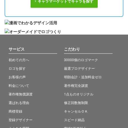
キャラマーケットでキャラを探す
サービス
こだわり
初めての方へ
30000個のロゴマーク
ロゴを探す
厳選プロデザイナー
お客様の声
明朗会計・追加料金ゼロ
料金について
著作権完全譲渡
著作権無償譲渡
1点ものオリジナル
選ばれる理由
修正回数無制限
商標登録
キャンセルＯＫ
登録デザイナー
スピード納品