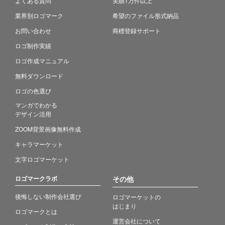
よくある質問
実績1万件以上
業界別ロゴマーク
希望のファイル形式納品
お問い合わせ
商標登録サポート
ロゴ制作実績
ロゴ作成マニュアル
無料ダウンロード
ロゴの色選び
マンガでわかる
デザイン活用
ZOOM背景画像無料作成
キャラマーケット
文字ロゴマーケット
ロゴマークラボ
その他
後悔しない制作会社選び
ロゴマーケットの
はじまり
ロゴマークとは
運営会社について