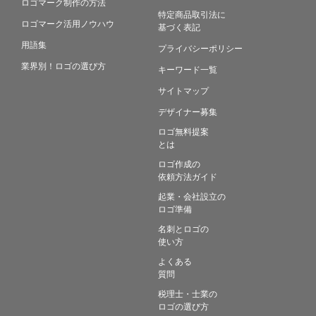
ロゴマーク制作の方法
特定商品取引法に
ロゴマーク活用ノウハウ
基づく表記
用語集
プライバシーポリシー
業界別！ロゴの選び方
キーワード一覧
サイトマップ
デザイナー募集
ロゴ無料提案
とは
ロゴ作成の
依頼方法ガイド
起業・会社設立の
ロゴ準備
名刺とロゴの
使い方
よくある
質問
税理士・士業の
ロゴの選び方