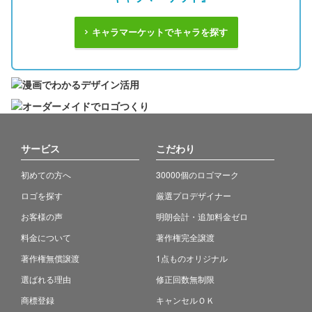
キャラマーケットでキャラを探す
サービス
こだわり
初めての方へ
30000個のロゴマーク
ロゴを探す
厳選プロデザイナー
お客様の声
明朗会計・追加料金ゼロ
料金について
著作権完全譲渡
著作権無償譲渡
1点ものオリジナル
選ばれる理由
修正回数無制限
商標登録
キャンセルＯＫ