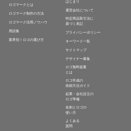
はじまり
ロゴマークとは
運営会社について
ロゴマーク制作の方法
特定商品取引法に
ロゴマーク活用ノウハウ
基づく表記
用語集
プライバシーポリシー
業界別！ロゴの選び方
キーワード一覧
サイトマップ
デザイナー募集
ロゴ無料提案
とは
ロゴ作成の
依頼方法ガイド
起業・会社設立の
ロゴ準備
名刺とロゴの
使い方
よくある
質問