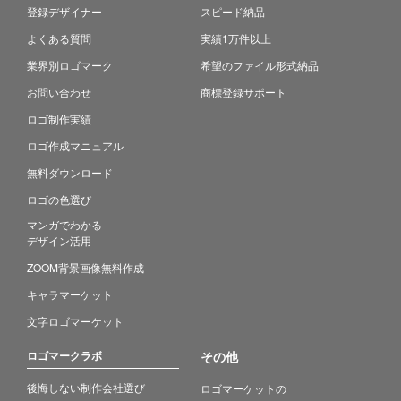
登録デザイナー
スピード納品
よくある質問
実績1万件以上
業界別ロゴマーク
希望のファイル形式納品
お問い合わせ
商標登録サポート
ロゴ制作実績
ロゴ作成マニュアル
無料ダウンロード
ロゴの色選び
マンガでわかる
デザイン活用
ZOOM背景画像無料作成
キャラマーケット
文字ロゴマーケット
ロゴマークラボ
その他
後悔しない制作会社選び
ロゴマーケットの