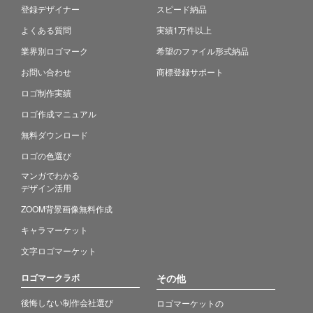
登録デザイナー
スピード納品
よくある質問
実績1万件以上
業界別ロゴマーク
希望のファイル形式納品
お問い合わせ
商標登録サポート
ロゴ制作実績
ロゴ作成マニュアル
無料ダウンロード
ロゴの色選び
マンガでわかる
デザイン活用
ZOOM背景画像無料作成
キャラマーケット
文字ロゴマーケット
ロゴマークラボ
その他
後悔しない制作会社選び
ロゴマーケットの