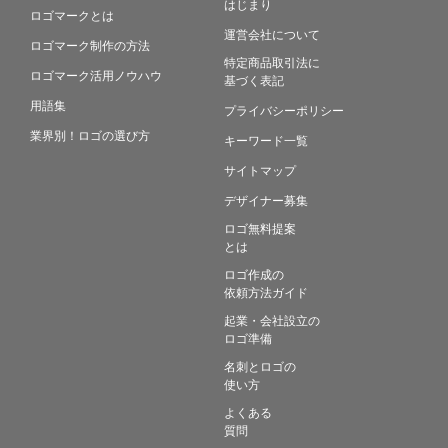
はじまり
ロゴマークとは
運営会社について
ロゴマーク制作の方法
特定商品取引法に
ロゴマーク活用ノウハウ
基づく表記
用語集
プライバシーポリシー
業界別！ロゴの選び方
キーワード一覧
サイトマップ
デザイナー募集
ロゴ無料提案
とは
ロゴ作成の
依頼方法ガイド
起業・会社設立の
ロゴ準備
名刺とロゴの
使い方
よくある
質問