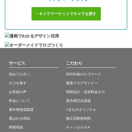
キャラマーケットでキャラを探す
サービス
こだわり
初めての方へ
30000個のロゴマーク
ロゴを探す
厳選プロデザイナー
お客様の声
明朗会計・追加料金ゼロ
料金について
著作権完全譲渡
著作権無償譲渡
1点ものオリジナル
選ばれる理由
修正回数無制限
商標登録
キャンセルＯＫ