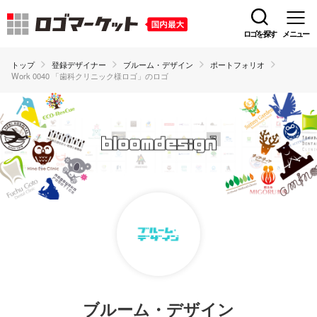
ロゴを探す
メニュー
トップ
登録デザイナー
ブルーム・デザイン
ポートフォリオ
Work 0040 「歯科クリニック様ロゴ」のロゴ
ブルーム・デザイン