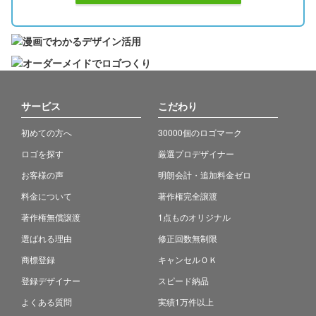
サービス
こだわり
初めての方へ
30000個のロゴマーク
ロゴを探す
厳選プロデザイナー
お客様の声
明朗会計・追加料金ゼロ
料金について
著作権完全譲渡
著作権無償譲渡
1点ものオリジナル
選ばれる理由
修正回数無制限
商標登録
キャンセルＯＫ
登録デザイナー
スピード納品
よくある質問
実績1万件以上