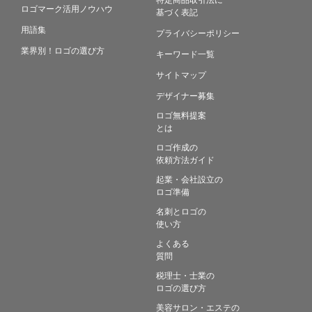
ロゴマーク活用ノウハウ
基づく表記
用語集
プライバシーポリシー
業界別！ロゴの選び方
キーワード一覧
サイトマップ
デザイナー募集
ロゴ無料提案
とは
ロゴ作成の
依頼方法ガイド
起業・会社設立の
ロゴ準備
名刺とロゴの
使い方
よくある
質問
税理士・士業の
ロゴの選び方
美容サロン・エステの