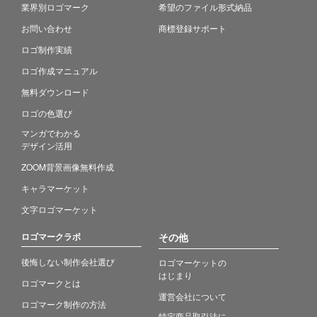
業界別ロゴマーク
希望のファイル形式納品
お問い合わせ
商標登録サポート
ロゴ制作実績
ロゴ作成マニュアル
無料ダウンロード
ロゴの色選び
マンガでわかる
デザイン活用
ZOOM背景画像無料作成
キャラマーケット
文字ロゴマーケット
ロゴマークラボ
その他
後悔しない制作会社選び
ロゴマーケットの
はじまり
ロゴマークとは
運営会社について
ロゴマーク制作の方法
特定商品取引法に