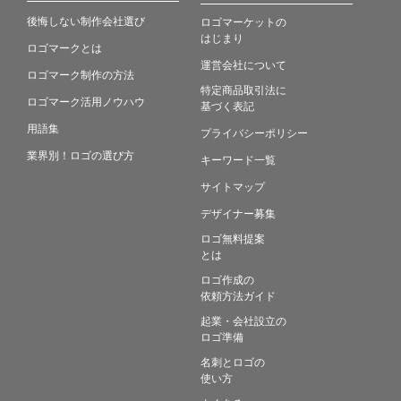
後悔しない制作会社選び
ロゴマーケットの
はじまり
ロゴマークとは
運営会社について
ロゴマーク制作の方法
特定商品取引法に
ロゴマーク活用ノウハウ
基づく表記
用語集
プライバシーポリシー
業界別！ロゴの選び方
キーワード一覧
サイトマップ
デザイナー募集
ロゴ無料提案
とは
ロゴ作成の
依頼方法ガイド
起業・会社設立の
ロゴ準備
名刺とロゴの
使い方