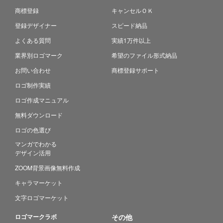
商標登録
キャンセルＯＫ
登録デザイナー
スピード納品
よくある質問
実績1万件以上
業界別ロゴマーク
希望のファイル形式納品
お問い合わせ
商標登録サポート
ロゴ制作実績
ロゴ作成マニュアル
無料ダウンロード
ロゴの色選び
マンガでわかる
デザイン活用
ZOOM背景画像無料作成
キャラマーケット
文字ロゴマーケット
ロゴマークラボ
その他