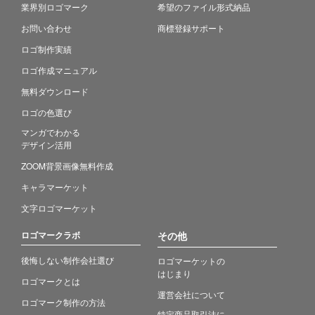
業界別ロゴマーク
希望のファイル形式納品
お問い合わせ
商標登録サポート
ロゴ制作実績
ロゴ作成マニュアル
無料ダウンロード
ロゴの色選び
マンガでわかる
デザイン活用
ZOOM背景画像無料作成
キャラマーケット
文字ロゴマーケット
ロゴマークラボ
その他
後悔しない制作会社選び
ロゴマーケットの
はじまり
ロゴマークとは
運営会社について
ロゴマーク制作の方法
特定商品取引法に