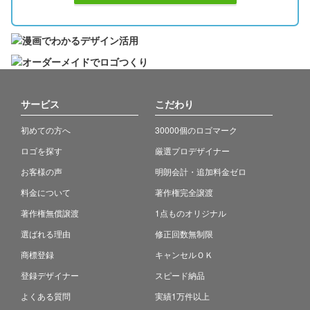
サービス
こだわり
初めての方へ
30000個のロゴマーク
ロゴを探す
厳選プロデザイナー
お客様の声
明朗会計・追加料金ゼロ
料金について
著作権完全譲渡
著作権無償譲渡
1点ものオリジナル
選ばれる理由
修正回数無制限
商標登録
キャンセルＯＫ
登録デザイナー
スピード納品
よくある質問
実績1万件以上