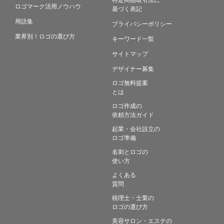
ロゴマーク活用ノウハウ
基づく表記
用語集
プライバシーポリシー
業界別！ロゴの選び方
キーワード一覧
サイトマップ
デザイナー募集
ロゴ無料提案
とは
ロゴ作成の
依頼方法ガイド
起業・会社設立の
ロゴ準備
名刺とロゴの
使い方
よくある
質問
税理士・士業の
ロゴの選び方
美容サロン・エステの