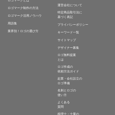
運営会社について
ロゴマーク制作の方法
特定商品取引法に
ロゴマーク活用ノウハウ
基づく表記
用語集
プライバシーポリシー
業界別！ロゴの選び方
キーワード一覧
サイトマップ
デザイナー募集
ロゴ無料提案
とは
ロゴ作成の
依頼方法ガイド
起業・会社設立の
ロゴ準備
名刺とロゴの
使い方
よくある
質問
税理士・士業の