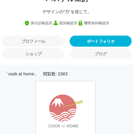
デザインの"力”を信じて。
身分証確認済
面談確認済
機密保持確認済
プロフィール
ポートフォリオ
ショップ
ブログ
「cook at home」
閲覧数: 2363