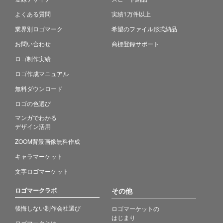
よくある質問
実績1万件以上
業界別ロゴマーク
希望のファイル形式納品
お問い合わせ
商標登録サポート
ロゴ制作実績
ロゴ作成マニュアル
無料ダウンロード
ロゴの色選び
マンガでわかる
デザイン活用
ZOOM背景画像無料作成
キャラマーケット
文字ロゴマーケット
ロゴマークラボ
その他
後悔しない制作会社選び
ロゴマーケットの
はじまり
ロゴマークとは