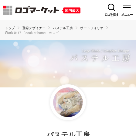
ロゴを探す
メニュー
トップ
登録デザイナー
パステル工房
ポートフォリオ
Work 0117 「cook at home」のロゴ
パステル工房