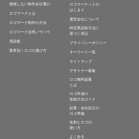
後悔しない制作会社選び
ロゴマーケットの
はじまり
ロゴマークとは
運営会社について
ロゴマーク制作の方法
特定商品取引法に
ロゴマーク活用ノウハウ
基づく表記
用語集
プライバシーポリシー
業界別！ロゴの選び方
キーワード一覧
サイトマップ
デザイナー募集
ロゴ無料提案
とは
ロゴ作成の
依頼方法ガイド
起業・会社設立の
ロゴ準備
名刺とロゴの
使い方
よくある