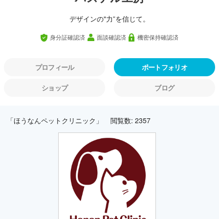
デザインの"力”を信じて。
身分証確認済
面談確認済
機密保持確認済
プロフィール
ポートフォリオ
ショップ
ブログ
「ほうなんペットクリニック」
閲覧数: 2357