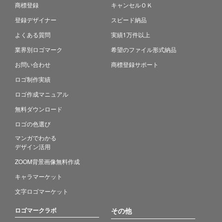
商標登録
キャンセルＯＫ
登録デザイナー
スピード納品
よくある質問
実績1万件以上
業界別ロゴマーク
希望のファイル形式納品
お問い合わせ
商標登録サポート
ロゴ制作実績
ロゴ作成マニュアル
無料ダウンロード
ロゴの色選び
マンガでわかる
デザイン活用
ZOOM背景画像無料作成
キャラマーケット
文字ロゴマーケット
ロゴマークラボ
その他