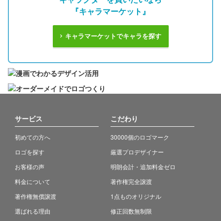
『キャラマーケット』
キャラマーケットでキャラを探す
サービス
こだわり
初めての方へ
30000個のロゴマーク
ロゴを探す
厳選プロデザイナー
お客様の声
明朗会計・追加料金ゼロ
料金について
著作権完全譲渡
著作権無償譲渡
1点ものオリジナル
選ばれる理由
修正回数無制限