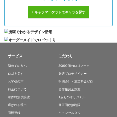
キャラマーケットでキャラを探す
サービス
こだわり
初めての方へ
30000個のロゴマーク
ロゴを探す
厳選プロデザイナー
お客様の声
明朗会計・追加料金ゼロ
料金について
著作権完全譲渡
著作権無償譲渡
1点ものオリジナル
選ばれる理由
修正回数無制限
商標登録
キャンセルＯＫ