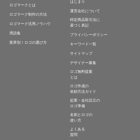
はじまり
ロゴマークとは
運営会社について
ロゴマーク制作の方法
特定商品取引法に
ロゴマーク活用ノウハウ
基づく表記
用語集
プライバシーポリシー
業界別！ロゴの選び方
キーワード一覧
サイトマップ
デザイナー募集
ロゴ無料提案
とは
ロゴ作成の
依頼方法ガイド
起業・会社設立の
ロゴ準備
名刺とロゴの
使い方
よくある
質問