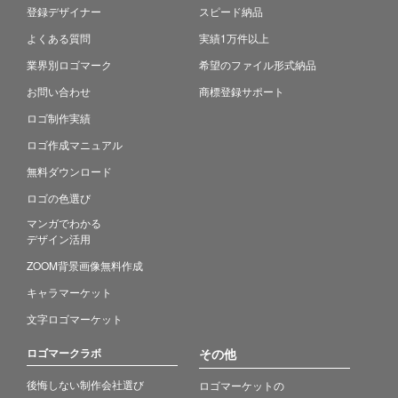
登録デザイナー
スピード納品
よくある質問
実績1万件以上
業界別ロゴマーク
希望のファイル形式納品
お問い合わせ
商標登録サポート
ロゴ制作実績
ロゴ作成マニュアル
無料ダウンロード
ロゴの色選び
マンガでわかる
デザイン活用
ZOOM背景画像無料作成
キャラマーケット
文字ロゴマーケット
ロゴマークラボ
その他
後悔しない制作会社選び
ロゴマーケットの