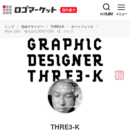
ロゴを探す
メニュー
トップ
登録デザイナー
THRE3-K
ポートフォリオ
Work 1253 「株式会社ZERO ONE 様」のロゴ
THRE3-K