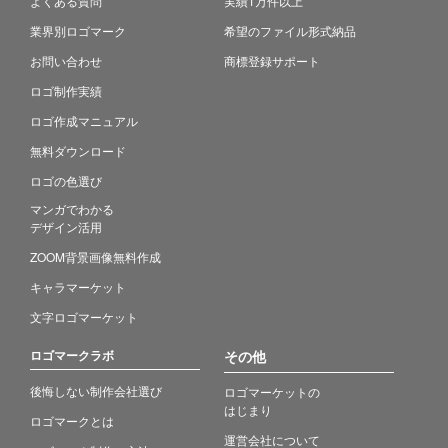
よくある質問
実績1万件以上
業界別ロゴマーク
希望のファイル形式納品
お問い合わせ
商標登録サポート
ロゴ制作実績
ロゴ作成マニュアル
無料ダウンロード
ロゴの色選び
マンガでわかる
デザイン活用
ZOOM背景画像無料作成
キャラマーケット
文字ロゴマーケット
ロゴマークラボ
その他
後悔しない制作会社選び
ロゴマーケットの
はじまり
ロゴマークとは
運営会社について