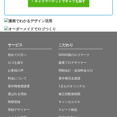
キャラマーケットでキャラを探す
サービス
こだわり
初めての方へ
30000個のロゴマーク
ロゴを探す
厳選プロデザイナー
お客様の声
明朗会計・追加料金ゼロ
料金について
著作権完全譲渡
著作権無償譲渡
1点ものオリジナル
選ばれる理由
修正回数無制限
商標登録
キャンセルＯＫ
登録デザイナー
スピード納品