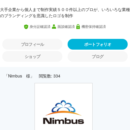
大手企業から個人まで制作実績５００件以上のプロが、いろいろな業種
のブランディングを意識したロゴを制作
身分証確認済
面談確認済
機密保持確認済
プロフィール
ポートフォリオ
ショップ
ブログ
「Nimbus 様」
閲覧数: 334