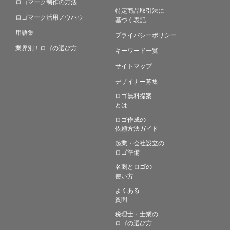
ロゴマーク制作の方法
特定商品取引法に
ロゴマーク活用ノウハウ
基づく表記
用語集
プライバシーポリシー
業界別！ロゴの選び方
キーワード一覧
サイトマップ
デザイナー募集
ロゴ無料提案
とは
ロゴ作成の
依頼方法ガイド
起業・会社設立の
ロゴ準備
名刺とロゴの
使い方
よくある
質問
税理士・士業の
ロゴの選び方