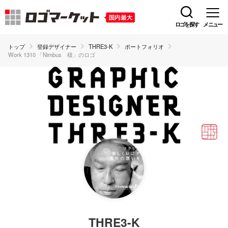
ロゴを探す
メニュー
トップ
登録デザイナー
THRE3-K
ポートフォリオ
Work 1310 「Nimbus 様」のロゴ
THRE3-K