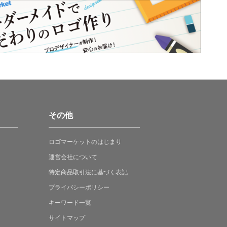
その他
ロゴマーケットの
はじまり
運営会社について
特定商品取引法に
基づく表記
プライバシーポリシー
キーワード一覧
サイトマップ