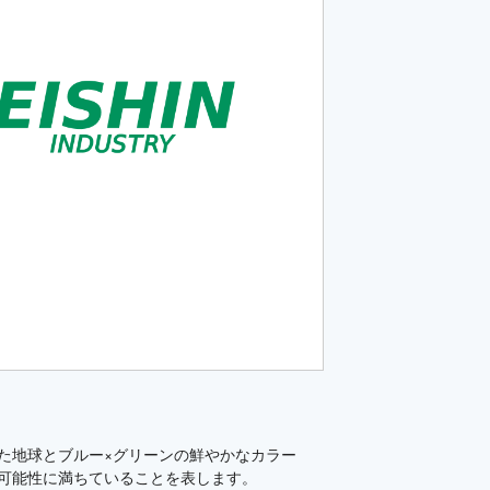
た地球とブルー×グリーンの鮮やかなカラー
が可能性に満ちていることを表します。