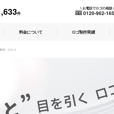
1,633
お電話でロゴの相談
\
0120-962-16
件
料金について
ロゴ制作実績
制作事例」のロゴ