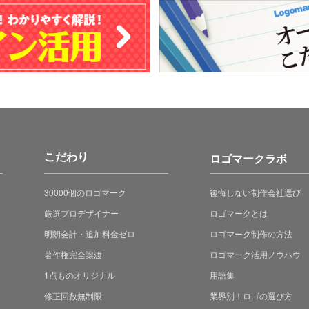
こだわり
ロゴマークラボ
30000個のロゴマーク
後悔しない制作会社選び
厳選プロデザイナー
ロゴマークとは
明朗会計・追加料金ゼロ
ロゴマーク制作の方法
著作権完全譲渡
ロゴマーク活用ノウハウ
1点ものオリジナル
用語集
修正回数無制限
業界別！ロゴの選び方