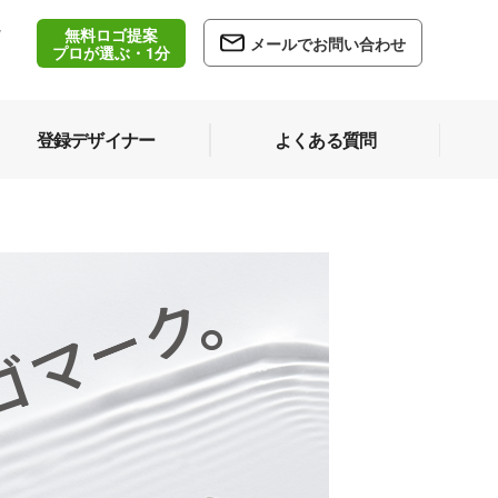
無料ロゴ提案
/
メールでお問い合わせ
5
プロが選ぶ・1分
登録デザイナー
よくある質問