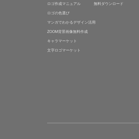
ロゴ作成マニュアル
無料ダウンロード
ロゴの色選び
マンガでわかる
デザイン活用
ZOOM背景画像無料作成
キャラマーケット
文字ロゴマーケット