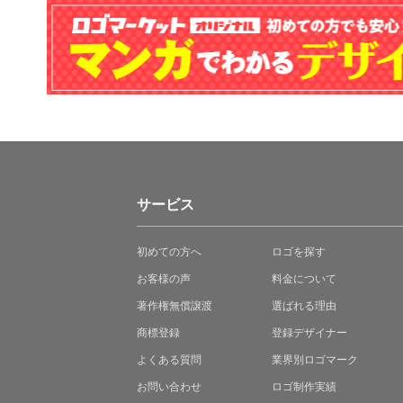
サービス
初めての方へ
ロゴを探す
お客様の声
料金について
著作権無償譲渡
選ばれる理由
商標登録
登録デザイナー
よくある質問
業界別ロゴマーク
お問い合わせ
ロゴ制作実績