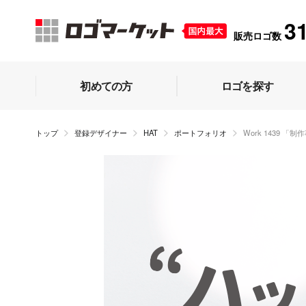
3
販売ロゴ数
初めての方
ロゴを探す
トップ
登録デザイナー
HAT
ポートフォリオ
Work 1439 「