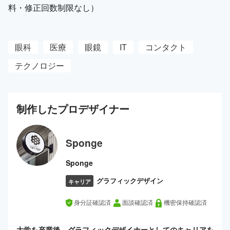
料・修正回数制限なし）
眼科
医療
眼鏡
IT
コンタクト
テクノロジー
制作した
プロ
デザイナー
Sponge
Sponge
グラフィックデザイン
キャリア
身分証確認済
面談確認済
機密保持確認済
大学を卒業後、グラフィックデザイナーとしてのキャリアを