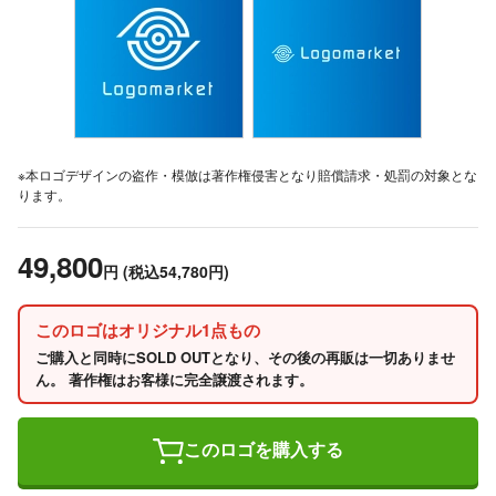
※本ロゴデザインの盗作・模倣は著作権侵害となり賠償請求・処罰の対象とな
ります。
49,800
円
(税込54,780円)
このロゴはオリジナル1点もの
ご購入と同時にSOLD OUTとなり、その後の再販は一切ありませ
ん。 著作権はお客様に完全譲渡されます。
このロゴを購入する