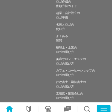
ロゴ作成の
依頼方法ガイド
起業・会社設立の
ロゴ準備
名刺とロゴの
使い方
よくある
質問
税理士・士業の
ロゴの選び方
美容サロン・エステの
ロゴの選び方
カフェ・コーヒーショップの
ロゴの選び方
行政書士・司法書士の
ロゴの選び方
工務店・建設会社の
ロゴの選び方