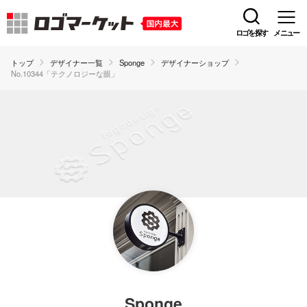
ロゴを探す
メニュー
トップ
デザイナー一覧
Sponge
デザイナーショップ
No.10344「テクノロジーな眼」
Sponge