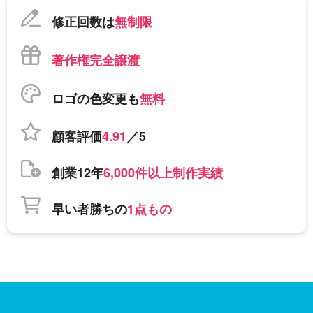
修正回数は
無制限
著作権完全譲渡
ロゴの色変更も
無料
顧客評価
4.91
／5
創業12年
6,000件以上制作実績
早い者勝ちの
1点もの