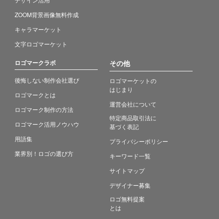
ZOOM背景画像無料作成
キャラマーケット
文字ロゴマーケット
ロゴマークラボ
その他
後悔しない制作会社選び
ロゴマーケットの
はじまり
ロゴマークとは
運営会社について
ロゴマーク制作の方法
特定商品取引法に
ロゴマーク活用ノウハウ
基づく表記
用語集
プライバシーポリシー
業界別！ロゴの選び方
キーワード一覧
サイトマップ
デザイナー募集
ロゴ無料提案
とは