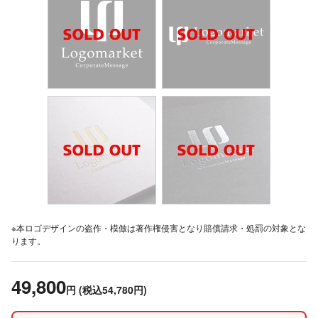
※本ロゴデザインの盗作・模倣は著作権侵害となり賠償請求・処罰の対象とな
ります。
49,800
円
(税込54,780円)