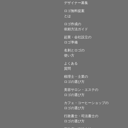
デザイナー募集
ロゴ無料提案
とは
ロゴ作成の
依頼方法ガイド
起業・会社設立の
ロゴ準備
名刺とロゴの
使い方
よくある
質問
税理士・士業の
ロゴの選び方
美容サロン・エステの
ロゴの選び方
カフェ・コーヒーショップの
ロゴの選び方
行政書士・司法書士の
ロゴの選び方