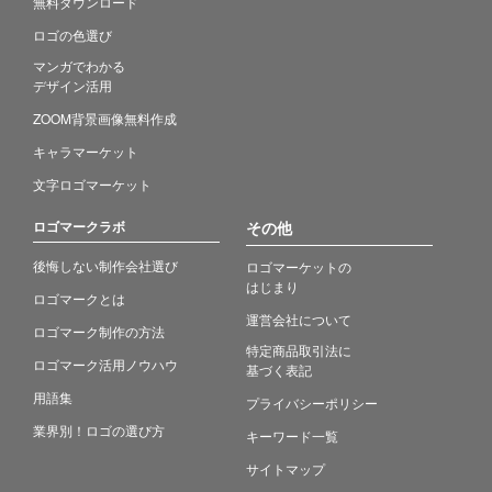
無料ダウンロード
ロゴの色選び
マンガでわかる
デザイン活用
ZOOM背景画像無料作成
キャラマーケット
文字ロゴマーケット
ロゴマークラボ
その他
後悔しない制作会社選び
ロゴマーケットの
はじまり
ロゴマークとは
運営会社について
ロゴマーク制作の方法
特定商品取引法に
ロゴマーク活用ノウハウ
基づく表記
用語集
プライバシーポリシー
業界別！ロゴの選び方
キーワード一覧
サイトマップ