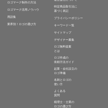
ロゴマーク制作の方法
特定商品取引法に
ロゴマーク活用ノウハウ
基づく表記
用語集
プライバシーポリシー
業界別！ロゴの選び方
キーワード一覧
サイトマップ
デザイナー募集
ロゴ無料提案
とは
ロゴ作成の
依頼方法ガイド
起業・会社設立の
ロゴ準備
名刺とロゴの
使い方
よくある
質問
税理士・士業の
ロゴの選び方