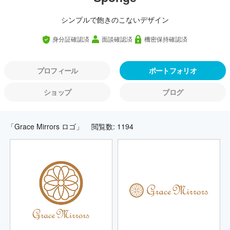
シンプルで飽きのこないデザイン
身分証確認済
面談確認済
機密保持確認済
プロフィール
ポートフォリオ
ショップ
ブログ
「Grace Mirrors ロゴ」
閲覧数: 1194