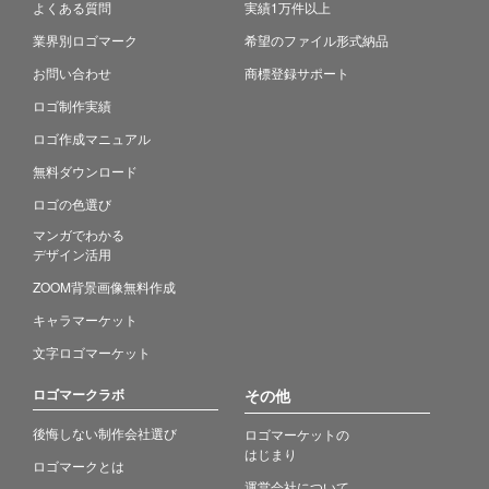
よくある質問
実績1万件以上
業界別ロゴマーク
希望のファイル形式納品
お問い合わせ
商標登録サポート
ロゴ制作実績
ロゴ作成マニュアル
無料ダウンロード
ロゴの色選び
マンガでわかる
デザイン活用
ZOOM背景画像無料作成
キャラマーケット
文字ロゴマーケット
ロゴマークラボ
その他
後悔しない制作会社選び
ロゴマーケットの
はじまり
ロゴマークとは
運営会社について