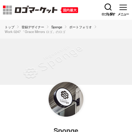
ロゴを探す
メニュー
トップ
登録デザイナー
Sponge
ポートフォリオ
Work 0247 「Grace Mirrors ロゴ」のロゴ
Sponge