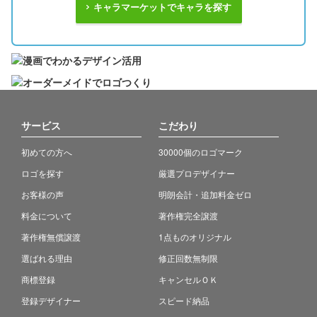
キャラマーケットでキャラを探す
サービス
こだわり
初めての方へ
30000個のロゴマーク
ロゴを探す
厳選プロデザイナー
お客様の声
明朗会計・追加料金ゼロ
料金について
著作権完全譲渡
著作権無償譲渡
1点ものオリジナル
選ばれる理由
修正回数無制限
商標登録
キャンセルＯＫ
登録デザイナー
スピード納品