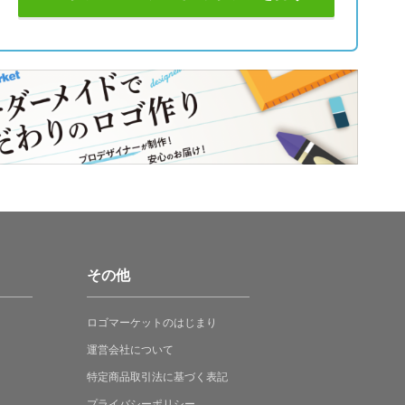
その他
ロゴマーケットの
はじまり
運営会社について
特定商品取引法に
基づく表記
プライバシーポリシー