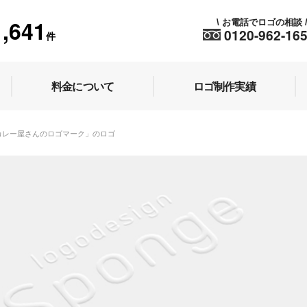
1,641
お電話でロゴの相談
\
0120-962-16
件
料金について
ロゴ制作実績
6 「カレー屋さんのロゴマーク」のロゴ