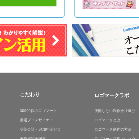
こだわり
ロゴマークラボ
30000個のロゴマーク
後悔しない制作会社選び
厳選プロデザイナー
ロゴマークとは
明朗会計・追加料金ゼロ
ロゴマーク制作の方法
著作権完全譲渡
ロゴマーク活用ノウハウ