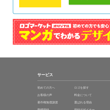
サービス
初めての方へ
ロゴを探す
お客様の声
料金について
著作権無償譲渡
選ばれる理由
商標登録
登録デザイナー