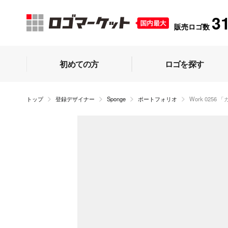
3
販売ロゴ数
初めての方
ロゴを探す
トップ
登録デザイナー
Sponge
ポートフォリオ
Work 025