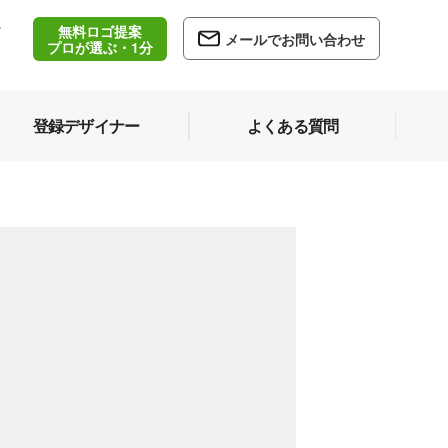
無料ロゴ提案
/
メールでお問い合わせ
5
プロが選ぶ・1分
登録デザイナー
よくある質問