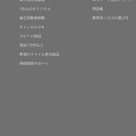
1点ものオリジナル
用語集
修正回数無制限
業界別！ロゴの選び方
キャンセルＯＫ
スピード納品
実績1万件以上
希望のファイル形式納品
商標登録サポート