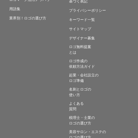
基づく表記
用語集
プライバシーポリシー
業界別！ロゴの選び方
キーワード一覧
サイトマップ
デザイナー募集
ロゴ無料提案
とは
ロゴ作成の
依頼方法ガイド
起業・会社設立の
ロゴ準備
名刺とロゴの
使い方
よくある
質問
税理士・士業の
ロゴの選び方
美容サロン・エステの
ロゴの選び方