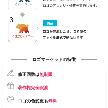
ロゴマーケットの特徴
修正回数は
無制限
著作権完全譲渡
ロゴの色変更も
無料