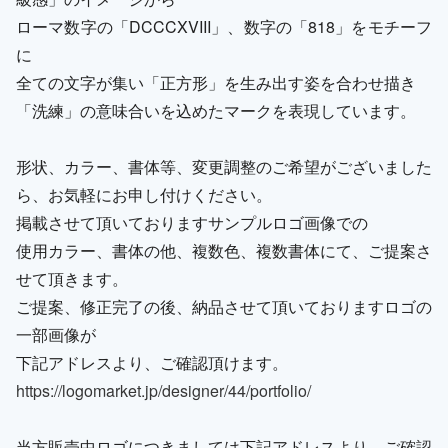
ローマ数字の「DCCCXVIII」、数字の「818」をモチーフ
に
全ての文字が集い「正方形」を生み出す姿を合わせ描き
「洗練」の意味合いを込めたマークを表現しています。
形状、カラー、書体等、変更調整のご希望がございました
ら、お気軽にお申し付けください。
掲載させて頂いておりますサンプルロゴ画像での
使用カラー、書体の他、複数色、複数書体にて、ご提案さ
せて頂きます。
ご提案、修正完了の後、納品させて頂いておりますロゴの
一部画像が
下記アドレスより、ご確認頂けます。
https://logomarket.jp/designer/44/portfolio/
当方販売中ロゴにつきましては下記アドレスより、ご確認