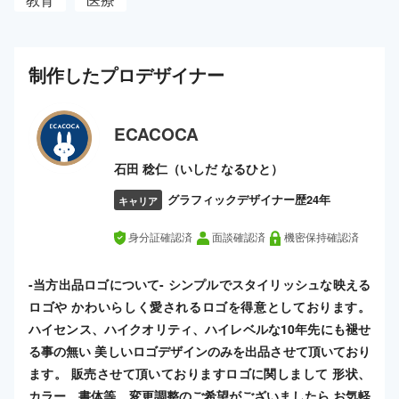
制作した
プロ
デザイナー
ECACOCA
石田 稔仁（いしだ なるひと）
グラフィックデザイナー歴24年
キャリア
身分証確認済
面談確認済
機密保持確認済
-当方出品ロゴについて- シンプルでスタイリッシュな映える
ロゴや かわいらしく愛されるロゴを得意としております。
ハイセンス、ハイクオリティ、ハイレベルな10年先にも褪せ
る事の無い 美しいロゴデザインのみを出品させて頂いており
ます。 販売させて頂いておりますロゴに関しまして 形状、
カラー、書体等、変更調整のご希望がございましたら お気軽