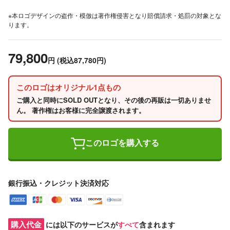
※本ロゴデザインの盗作・模倣は著作権侵害となり賠償請求・処罰の対象とな
ります。
79,800
円
(税込87,780円)
このロゴはオリジナル1点もの
ご購入と同時にSOLD OUTとなり、その後の再販は一切ありませ
ん。 著作権はお客様に完全譲渡されます。
このロゴを購入する
銀行振込・クレジット決済対応
購入代金
には以下のサービスが
すべて
含まれます