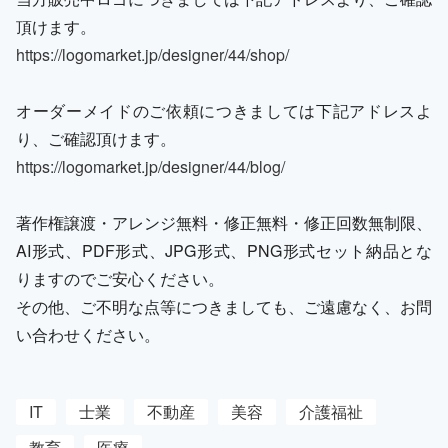
頂けます。
https://logomarket.jp/designer/44/shop/
オーダーメイドのご依頼につきましては下記アドレスよ
り、ご確認頂けます。
https://logomarket.jp/designer/44/blog/
著作権譲渡・アレンジ無料・修正無料・修正回数無制限、
AI形式、PDF形式、JPG形式、PNG形式セット納品とな
りますのでご安心ください。
その他、ご不明な点等につきましても、ご遠慮なく、お問
い合わせください。
IT
士業
不動産
美容
介護福祉
教育
医療