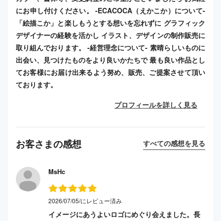
にお申し付けください。 -ECACOCA（えかこか）について-
「絵描こか」と楽しもうとする想いを忘れずに グラフィック
デザイナーの経験を活かし イラスト、デザインの制作販売に
取り組んでおります。 -経営理念について- 素晴らしいものに
出会い、見つけたものをより良いかたちで 最も良い作品とし
てお客様にお届け出来るよう努め、販売、ご提案させて頂い
ております。
プロフィールを詳しく見る
お客さまの感想
すべての感想を見る
MsHc
2026/07/05/にレビュー済み
イメージにあうよいロゴにめぐり会えました。長