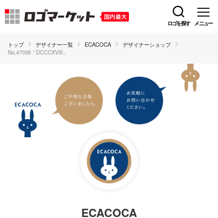
ロゴを探す
メニュー
トップ
デザイナー一覧
ECACOCA
デザイナーショップ
No.47039「DCCCXVIII」
ECACOCA