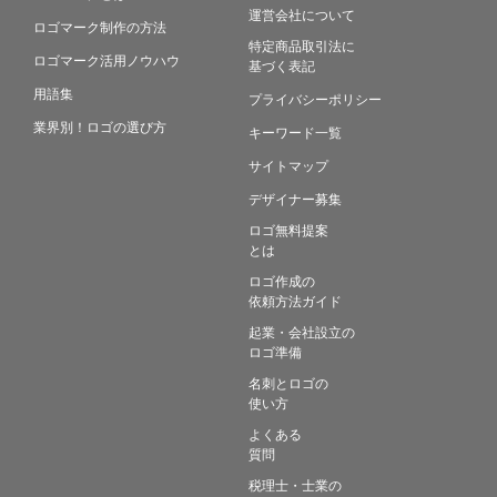
運営会社について
ロゴマーク制作の方法
特定商品取引法に
ロゴマーク活用ノウハウ
基づく表記
用語集
プライバシーポリシー
業界別！ロゴの選び方
キーワード一覧
サイトマップ
デザイナー募集
ロゴ無料提案
とは
ロゴ作成の
依頼方法ガイド
起業・会社設立の
ロゴ準備
名刺とロゴの
使い方
よくある
質問
税理士・士業の