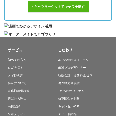
キャラマーケットでキャラを探す
サービス
こだわり
初めての方へ
30000個のロゴマーク
ロゴを探す
厳選プロデザイナー
お客様の声
明朗会計・追加料金ゼロ
料金について
著作権完全譲渡
著作権無償譲渡
1点ものオリジナル
選ばれる理由
修正回数無制限
商標登録
キャンセルＯＫ
登録デザイナー
スピード納品