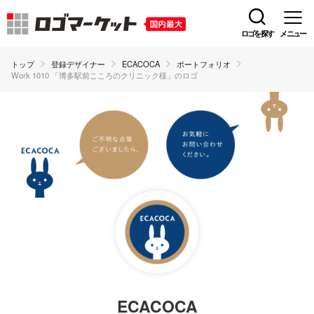
ロゴを探す
メニュー
トップ
登録デザイナー
ECACOCA
ポートフォリオ
Work 1010 「博多駅前こころのクリニック様」のロゴ
ECACOCA