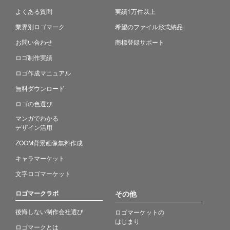
よくある質問
実績1万件以上
業界別ロゴマーク
希望のファイル形式納品
お問い合わせ
商標登録サポート
ロゴ制作実績
ロゴ作成マニュアル
無料ダウンロード
ロゴの色選び
マンガでわかる
デザイン活用
ZOOM背景画像無料作成
キャラマーケット
文字ロゴマーケット
ロゴマークラボ
その他
後悔しない制作会社選び
ロゴマーケットの
はじまり
ロゴマークとは