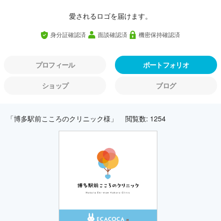
愛されるロゴを届けます。
身分証確認済
面談確認済
機密保持確認済
プロフィール
ポートフォリオ
ショップ
ブログ
「博多駅前こころのクリニック様」
閲覧数: 1254