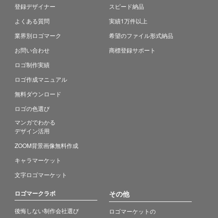
登録デザイナー
スピード納品
よくある質問
実績1万件以上
業界別ロゴマーク
希望のファイル形式納品
お問い合わせ
商標登録サポート
ロゴ制作実績
ロゴ作成マニュアル
無料ダウンロード
ロゴの色選び
マンガでわかる
デザイン活用
ZOOM背景画像無料作成
キャラマーケット
文字ロゴマーケット
ロゴマークラボ
その他
後悔しない制作会社選び
ロゴマーケットの