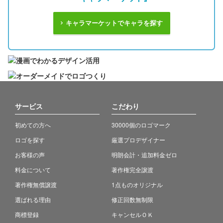
キャラマーケットでキャラを探す
サービス
こだわり
初めての方へ
30000個のロゴマーク
ロゴを探す
厳選プロデザイナー
お客様の声
明朗会計・追加料金ゼロ
料金について
著作権完全譲渡
著作権無償譲渡
1点ものオリジナル
選ばれる理由
修正回数無制限
商標登録
キャンセルＯＫ