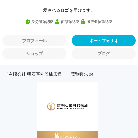
愛されるロゴを届けます。
身分証確認済
面談確認済
機密保持確認済
プロフィール
ポートフォリオ
ショップ
ブログ
「有限会社 明石医科器械店様」
閲覧数: 604