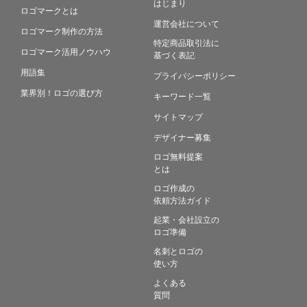
はじまり
ロゴマークとは
運営会社について
ロゴマーク制作の方法
特定商品取引法に
ロゴマーク活用ノウハウ
基づく表記
用語集
プライバシーポリシー
業界別！ロゴの選び方
キーワード一覧
サイトマップ
デザイナー募集
ロゴ無料提案
とは
ロゴ作成の
依頼方法ガイド
起業・会社設立の
ロゴ準備
名刺とロゴの
使い方
よくある
質問