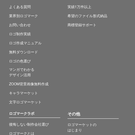
よくある質問
実績1万件以上
業界別ロゴマーク
希望のファイル形式納品
お問い合わせ
商標登録サポート
ロゴ制作実績
ロゴ作成マニュアル
無料ダウンロード
ロゴの色選び
マンガでわかる
デザイン活用
ZOOM背景画像無料作成
キャラマーケット
文字ロゴマーケット
ロゴマークラボ
その他
後悔しない制作会社選び
ロゴマーケットの
はじまり
ロゴマークとは