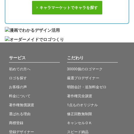
キャラマーケットでキャラを探す
サービス
こだわり
初めての方へ
30000個のロゴマーク
ロゴを探す
厳選プロデザイナー
お客様の声
明朗会計・追加料金ゼロ
料金について
著作権完全譲渡
著作権無償譲渡
1点ものオリジナル
選ばれる理由
修正回数無制限
商標登録
キャンセルＯＫ
登録デザイナー
スピード納品