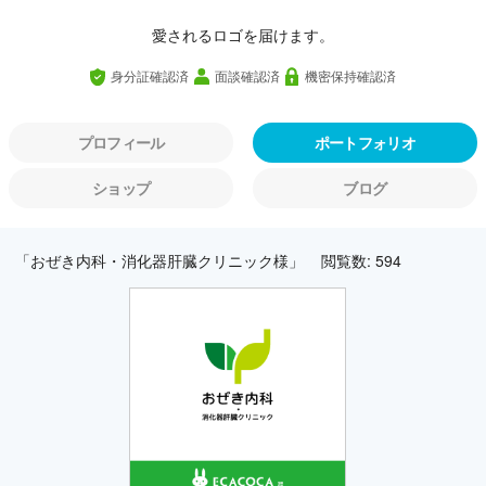
愛されるロゴを届けます。
身分証確認済
面談確認済
機密保持確認済
プロフィール
ポートフォリオ
ショップ
ブログ
「おぜき内科・消化器肝臓クリニック様」
閲覧数: 594