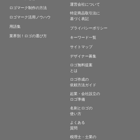
運営会社について
ロゴマーク制作の方法
特定商品取引法に
ロゴマーク活用ノウハウ
基づく表記
用語集
プライバシーポリシー
業界別！ロゴの選び方
キーワード一覧
サイトマップ
デザイナー募集
ロゴ無料提案
とは
ロゴ作成の
依頼方法ガイド
起業・会社設立の
ロゴ準備
名刺とロゴの
使い方
よくある
質問
税理士・士業の