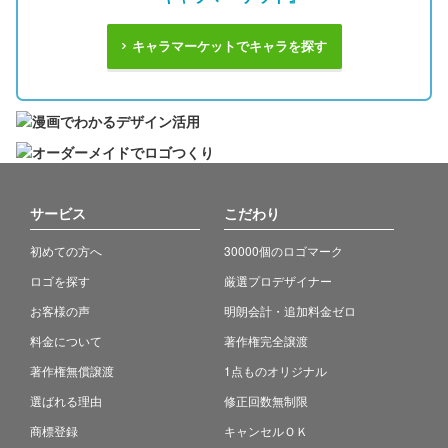
キャラマーケットでキャラを探す
サービス
こだわり
初めての方へ
30000個のロゴマーク
ロゴを探す
厳選プロデザイナー
お客様の声
明朗会計・追加料金ゼロ
料金について
著作権完全譲渡
著作権無償譲渡
1点ものオリジナル
選ばれる理由
修正回数無制限
商標登録
キャンセルＯＫ