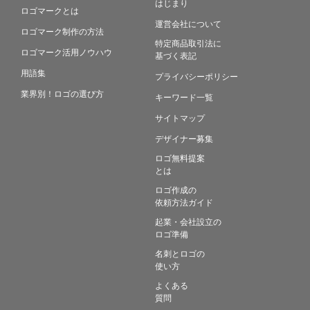
はじまり
ロゴマークとは
運営会社について
ロゴマーク制作の方法
特定商品取引法に
ロゴマーク活用ノウハウ
基づく表記
用語集
プライバシーポリシー
業界別！ロゴの選び方
キーワード一覧
サイトマップ
デザイナー募集
ロゴ無料提案
とは
ロゴ作成の
依頼方法ガイド
起業・会社設立の
ロゴ準備
名刺とロゴの
使い方
よくある
質問