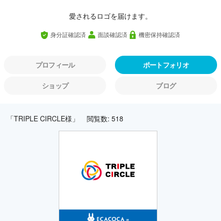
愛されるロゴを届けます。
身分証確認済
面談確認済
機密保持確認済
プロフィール
ポートフォリオ
ショップ
ブログ
「TRIPLE CIRCLE様」
閲覧数: 518