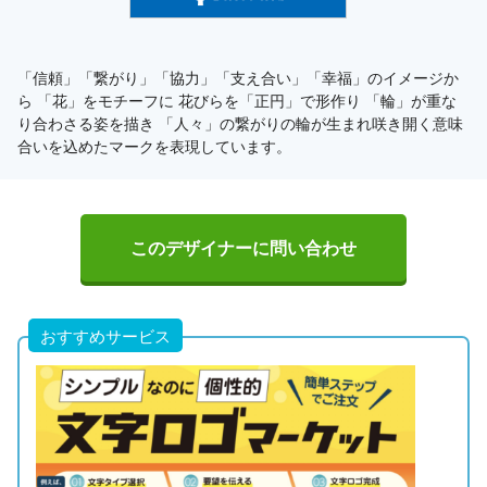
「信頼」「繋がり」「協力」「支え合い」「幸福」のイメージか
ら 「花」をモチーフに 花びらを「正円」で形作り 「輪」が重な
り合わさる姿を描き 「人々」の繋がりの輪が生まれ咲き開く意味
合いを込めたマークを表現しています。
このデザイナーに問い合わせ
おすすめサービス