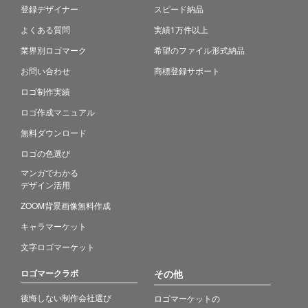
登録デザイナー
スピード納品
よくある質問
実績1万件以上
業界別ロゴマーク
希望のファイル形式納品
お問い合わせ
商標登録サポート
ロゴ制作実績
ロゴ作成マニュアル
無料ダウンロード
ロゴの色選び
マンガでわかる
デザイン活用
ZOOM背景画像無料作成
キャラマーケット
文字ロゴマーケット
ロゴマークラボ
その他
後悔しない制作会社選び
ロゴマーケットの