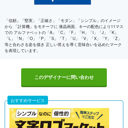
「信頼」「堅実」「正確さ」「モダン」「シンプル」のイメージ
から 「計算機」をモチーフに 液晶画面、キーの配色により11マス
での アルファベットの「A」「C」「F」「H」「I」「J」「K」
「L」「N」「O」「P」「S」「T」「U」「V」「X」「Y」「Z」
等と合わさる姿を描き 正しい答えを導く意味合いを込めたマーク
を表現しています。
このデザイナーに問い合わせ
おすすめサービス