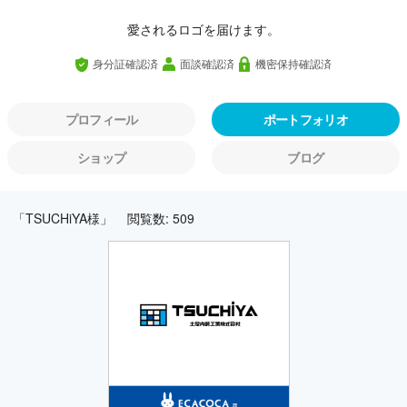
愛されるロゴを届けます。
身分証確認済
面談確認済
機密保持確認済
プロフィール
ポートフォリオ
ショップ
ブログ
「TSUCHiYA様」
閲覧数: 509