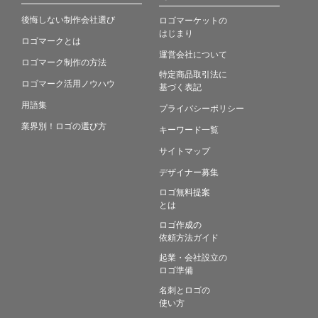
後悔しない制作会社選び
ロゴマーケットの
はじまり
ロゴマークとは
運営会社について
ロゴマーク制作の方法
特定商品取引法に
ロゴマーク活用ノウハウ
基づく表記
用語集
プライバシーポリシー
業界別！ロゴの選び方
キーワード一覧
サイトマップ
デザイナー募集
ロゴ無料提案
とは
ロゴ作成の
依頼方法ガイド
起業・会社設立の
ロゴ準備
名刺とロゴの
使い方