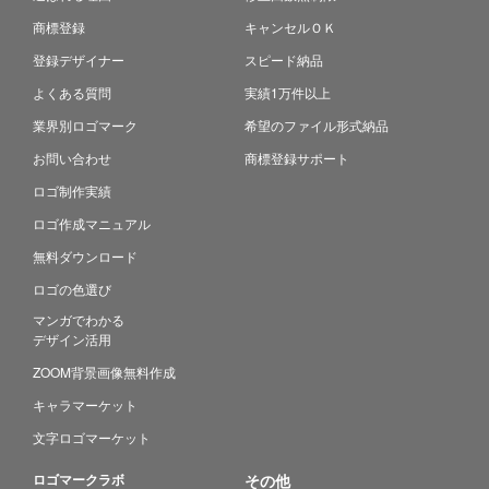
商標登録
キャンセルＯＫ
登録デザイナー
スピード納品
よくある質問
実績1万件以上
業界別ロゴマーク
希望のファイル形式納品
お問い合わせ
商標登録サポート
ロゴ制作実績
ロゴ作成マニュアル
無料ダウンロード
ロゴの色選び
マンガでわかる
デザイン活用
ZOOM背景画像無料作成
キャラマーケット
文字ロゴマーケット
ロゴマークラボ
その他