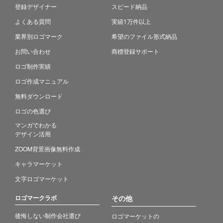
登録デザイナー
スピード納品
よくある質問
実績1万件以上
業界別ロゴマーク
希望のファイル形式納品
お問い合わせ
商標登録サポート
ロゴ制作実績
ロゴ作成マニュアル
無料ダウンロード
ロゴの色選び
マンガでわかる
デザイン活用
ZOOM背景画像無料作成
キャラマーケット
文字ロゴマーケット
ロゴマークラボ
その他
後悔しない制作会社選び
ロゴマーケットの