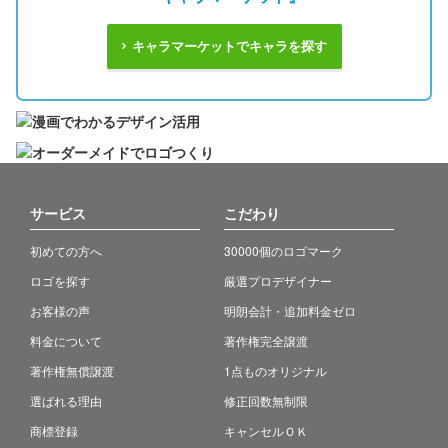
キャラマーケットでキャラを探す
サービス
こだわり
初めての方へ
30000個のロゴマーク
ロゴを探す
厳選プロデザイナー
お客様の声
明朗会計・追加料金ゼロ
料金について
著作権完全譲渡
著作権無償譲渡
1点ものオリジナル
選ばれる理由
修正回数無制限
商標登録
キャンセルＯＫ