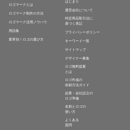
はじまり
ロゴマークとは
運営会社について
ロゴマーク制作の方法
特定商品取引法に
ロゴマーク活用ノウハウ
基づく表記
用語集
プライバシーポリシー
業界別！ロゴの選び方
キーワード一覧
サイトマップ
デザイナー募集
ロゴ無料提案
とは
ロゴ作成の
依頼方法ガイド
起業・会社設立の
ロゴ準備
名刺とロゴの
使い方
よくある
質問