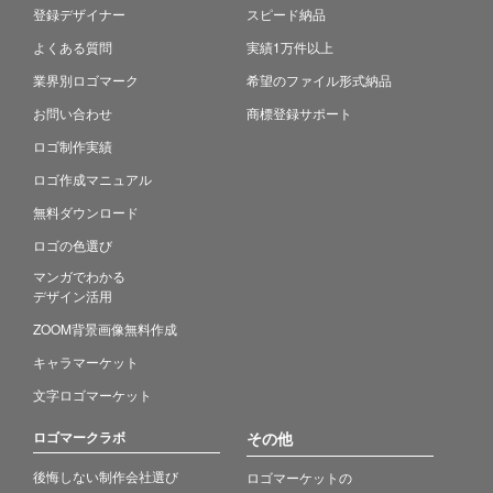
登録デザイナー
スピード納品
よくある質問
実績1万件以上
業界別ロゴマーク
希望のファイル形式納品
お問い合わせ
商標登録サポート
ロゴ制作実績
ロゴ作成マニュアル
無料ダウンロード
ロゴの色選び
マンガでわかる
デザイン活用
ZOOM背景画像無料作成
キャラマーケット
文字ロゴマーケット
ロゴマークラボ
その他
後悔しない制作会社選び
ロゴマーケットの