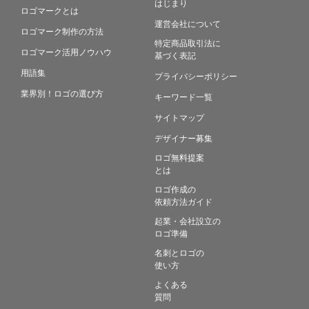
はじまり
ロゴマークとは
運営会社について
ロゴマーク制作の方法
特定商品取引法に
ロゴマーク活用ノウハウ
基づく表記
用語集
プライバシーポリシー
業界別！ロゴの選び方
キーワード一覧
サイトマップ
デザイナー募集
ロゴ無料提案
とは
ロゴ作成の
依頼方法ガイド
起業・会社設立の
ロゴ準備
名刺とロゴの
使い方
よくある
質問