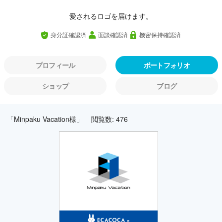
愛されるロゴを届けます。
身分証確認済
面談確認済
機密保持確認済
プロフィール
ポートフォリオ
ショップ
ブログ
「Minpaku Vacation様」
閲覧数: 476