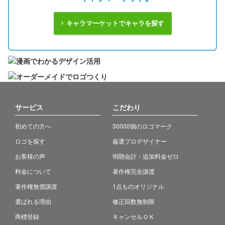
キャラマーケットでキャラを探す
サービス
こだわり
初めての方へ
30000個のロゴマーク
ロゴを探す
厳選プロデザイナー
お客様の声
明朗会計・追加料金ゼロ
料金について
著作権完全譲渡
著作権無償譲渡
1点ものオリジナル
選ばれる理由
修正回数無制限
商標登録
キャンセルＯＫ