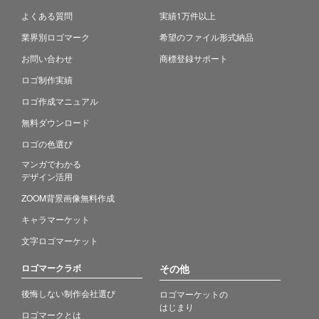
よくある質問
実績1万件以上
業界別ロゴマーク
希望のファイル形式納品
お問い合わせ
商標登録サポート
ロゴ制作実績
ロゴ作成マニュアル
無料ダウンロード
ロゴの色選び
マンガでわかる
デザイン活用
ZOOM背景画像無料作成
キャラマーケット
文字ロゴマーケット
ロゴマークラボ
その他
後悔しない制作会社選び
ロゴマーケットの
はじまり
ロゴマークとは