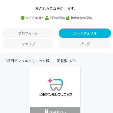
愛されるロゴを届けます。
身分証確認済
面談確認済
機密保持確認済
プロフィール
ポートフォリオ
ショップ
ブログ
「武田デンタルクリニック様」
閲覧数: 409