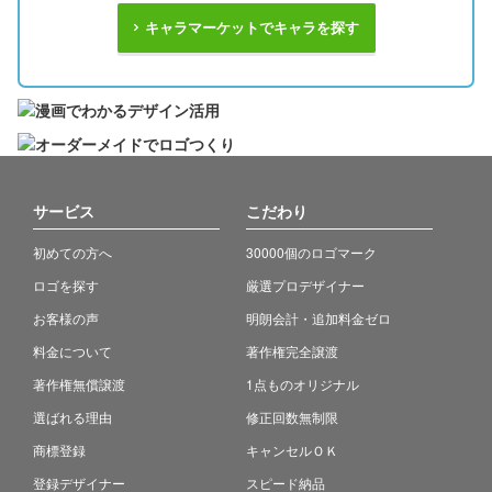
キャラマーケットでキャラを探す
サービス
こだわり
初めての方へ
30000個のロゴマーク
ロゴを探す
厳選プロデザイナー
お客様の声
明朗会計・追加料金ゼロ
料金について
著作権完全譲渡
著作権無償譲渡
1点ものオリジナル
選ばれる理由
修正回数無制限
商標登録
キャンセルＯＫ
登録デザイナー
スピード納品