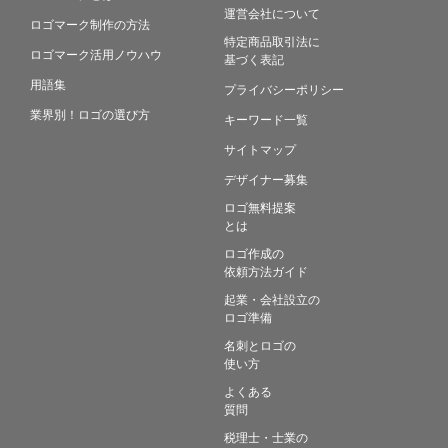
運営会社について
ロゴマーク制作の方法
特定商品取引法に
ロゴマーク活用ノウハウ
基づく表記
用語集
プライバシーポリシー
業界別！ロゴの選び方
キーワード一覧
サイトマップ
デザイナー募集
ロゴ無料提案
とは
ロゴ作成の
依頼方法ガイド
起業・会社設立の
ロゴ準備
名刺とロゴの
使い方
よくある
質問
税理士・士業の