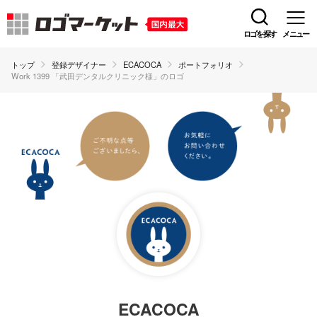
ロゴを探す
メニュー
トップ
登録デザイナー
ECACOCA
ポートフォリオ
Work 1399 「武田デンタルクリニック様」のロゴ
ECACOCA