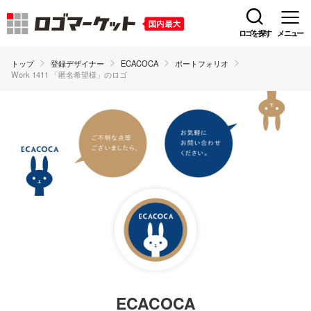
ロゴを探す
メニュー
トップ
登録デザイナー
ECACOCA
ポートフォリオ
Work 1411 「匿名希望様」のロゴ
ECACOCA