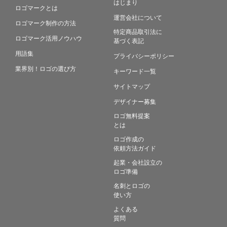
はじまり
ロゴマークとは
運営会社について
ロゴマーク制作の方法
特定商品取引法に
ロゴマーク活用ノウハウ
基づく表記
用語集
プライバシーポリシー
業界別！ロゴの選び方
キーワード一覧
サイトマップ
デザイナー募集
ロゴ無料提案
とは
ロゴ作成の
依頼方法ガイド
起業・会社設立の
ロゴ準備
名刺とロゴの
使い方
よくある
質問