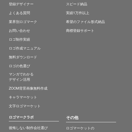
登録デザイナー
スピード納品
よくある質問
実績1万件以上
業界別ロゴマーク
希望のファイル形式納品
お問い合わせ
商標登録サポート
ロゴ制作実績
ロゴ作成マニュアル
無料ダウンロード
ロゴの色選び
マンガでわかる
デザイン活用
ZOOM背景画像無料作成
キャラマーケット
文字ロゴマーケット
ロゴマークラボ
その他
後悔しない制作会社選び
ロゴマーケットの