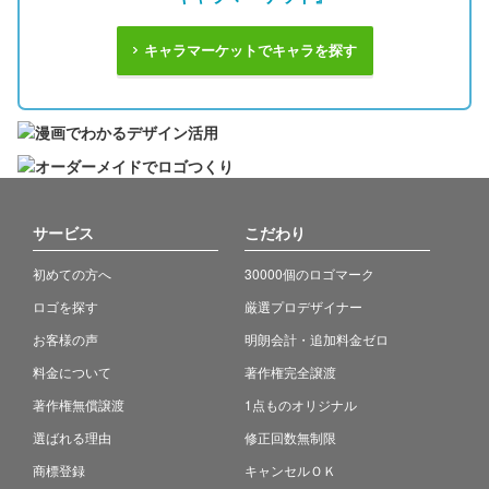
キャラマーケットでキャラを探す
サービス
こだわり
初めての方へ
30000個のロゴマーク
ロゴを探す
厳選プロデザイナー
お客様の声
明朗会計・追加料金ゼロ
料金について
著作権完全譲渡
著作権無償譲渡
1点ものオリジナル
選ばれる理由
修正回数無制限
商標登録
キャンセルＯＫ