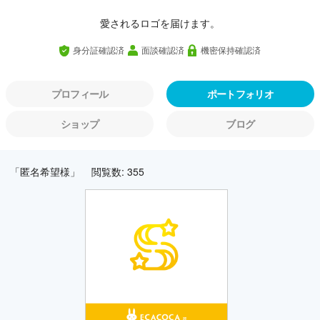
愛されるロゴを届けます。
身分証確認済
面談確認済
機密保持確認済
プロフィール
ポートフォリオ
ショップ
ブログ
「匿名希望様」
閲覧数: 355